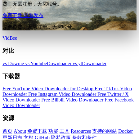
费，无需注册，无需账号。
免费下载
查看发布
完全免费，无需注册，无需账号。
VidBee
对比
vs Downie
vs YoutubeDownloader
vs ytDownloader
下载器
Free YouTube Video Downloader for Desktop
Free TikTok Video
Downloader
Free Instagram Video Downloader
Free Twitter / X
Video Downloader
Free Bilibili Video Downloader
Free Facebook
Video Downloader
资源
首页
About
免费下载
功能
工具
Resources
支持的网站
Docker
更新日志
文档
GitHub
隐私政策
条款和条件