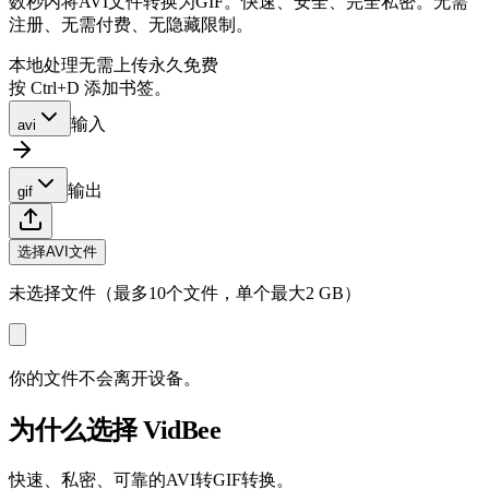
数秒内将AVI文件转换为GIF。快速、安全、完全私密。无需
注册、无需付费、无隐藏限制。
本地处理
无需上传
永久免费
按 Ctrl+D 添加书签。
输入
avi
输出
gif
选择AVI文件
未选择文件（最多10个文件，单个最大2 GB）
你的文件不会离开设备。
为什么选择 VidBee
快速、私密、可靠的AVI转GIF转换。