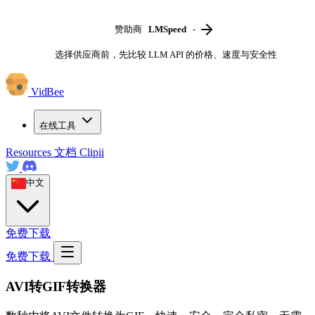
赞助商
LMSpeed
-
选择供应商前，先比较 LLM API 的价格、速度与安全性
VidBee
在线工具
Resources
文档
Clipii
中文
免费下载
免费下载
AVI转GIF转换器