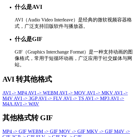
什么是AVI
AVI（Audio Video Interleave）是经典的微软视频容器格
式，广泛支持旧版软件与播放器。
什么是GIF
GIF（Graphics Interchange Format）是一种支持动画的图
像格式，常用于短循环动画，广泛应用于社交媒体与网
站。
AVI 转其他格式
AVI -> MP4
AVI -> WEBM
AVI -> MOV
AVI -> MKV
AVI ->
M4V
AVI -> 3GP
AVI -> FLV
AVI -> TS
AVI -> MP3
AVI ->
M4A
AVI -> WAV
其他格式转 GIF
MP4 -> GIF
WEBM -> GIF
MOV -> GIF
MKV -> GIF
M4V ->
GIF
3GP -> GIF
FLV -> GIF
TS -> GIF