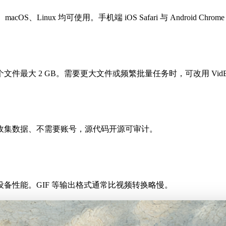
acOS、Linux 均可使用。手机端 iOS Safari 与 Android Chr
最大 2 GB。需要更大文件或频繁批量任务时，可改用 VidB
收集数据、不需要账号，源代码开源可审计。
备性能。GIF 等输出格式通常比视频转换略慢。