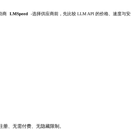
助商
LMSpeed
-
选择供应商前，先比较 LLM API 的价格、速度与
需注册、无需付费、无隐藏限制。