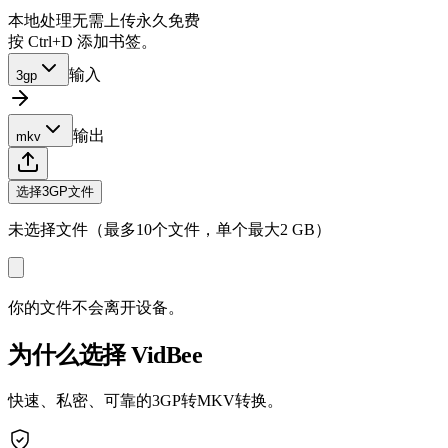
本地处理
无需上传
永久免费
按 Ctrl+D 添加书签。
输入
3gp
输出
mkv
选择3GP文件
未选择文件（最多10个文件，单个最大2 GB）
你的文件不会离开设备。
为什么选择 VidBee
快速、私密、可靠的3GP转MKV转换。