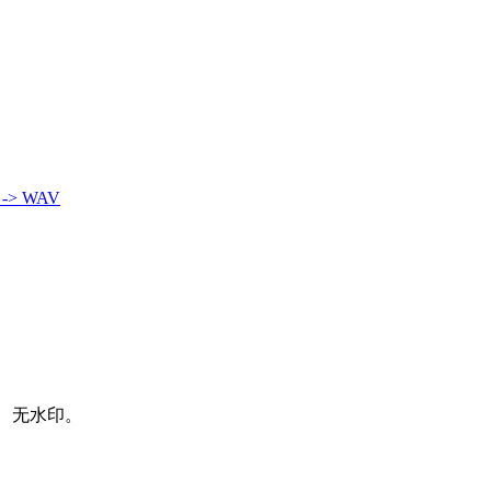
 -> WAV
、无水印。