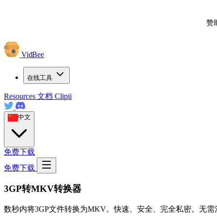
赞
VidBee
在线工具
Resources
文档
Clipii
中文
免费下载
免费下载
3GP转MKV转换器
数秒内将3GP文件转换为MKV。快速、安全、完全私密。无