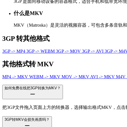
3GP 是面向移动设备的容器格式，适合手机和低带宽环
什么是MKV
MKV（Matroska）是灵活的视频容器，可包含多条音
3GP 转其他格式
3GP -> MP4
3GP -> WEBM
3GP -> MOV
3GP -> AVI
3GP -> M
其他格式转 MKV
MP4 -> MKV
WEBM -> MKV
MOV -> MKV
AVI -> MKV
M4V
如何免费在线把3GP转换为MKV？
把3GP文件拖入页面上方的转换器，选择输出格式MKV，点
3GP转MKV会损失画质吗？