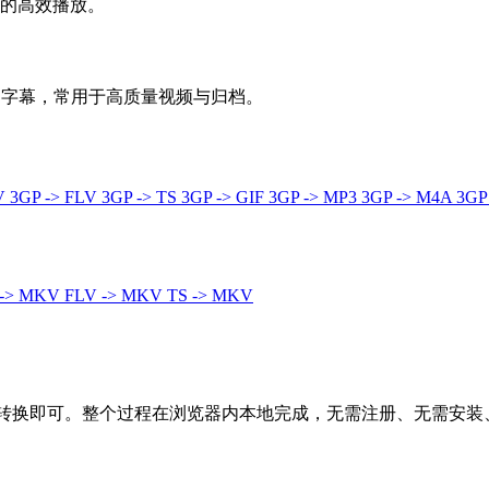
境的高效播放。
轨和字幕，常用于高质量视频与归档。
4V
3GP -> FLV
3GP -> TS
3GP -> GIF
3GP -> MP3
3GP -> M4A
3GP
 -> MKV
FLV -> MKV
TS -> MKV
击转换即可。整个过程在浏览器内本地完成，无需注册、无需安装