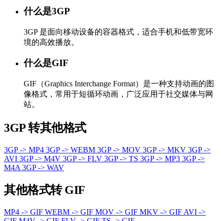
什么是3GP
3GP 是面向移动设备的容器格式，适合手机和低带宽环
境的高效播放。
什么是GIF
GIF（Graphics Interchange Format）是一种支持动画的图
像格式，常用于短循环动画，广泛应用于社交媒体与网
站。
3GP 转其他格式
3GP -> MP4
3GP -> WEBM
3GP -> MOV
3GP -> MKV
3GP ->
AVI
3GP -> M4V
3GP -> FLV
3GP -> TS
3GP -> MP3
3GP ->
M4A
3GP -> WAV
其他格式转 GIF
MP4 -> GIF
WEBM -> GIF
MOV -> GIF
MKV -> GIF
AVI ->
GIF
M4V -> GIF
FLV -> GIF
TS -> GIF