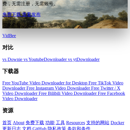
费，无需注册，无需账号。
免费下载
查看发布
完全免费，无需注册，无需账号。
VidBee
对比
vs Downie
vs YoutubeDownloader
vs ytDownloader
下载器
Free YouTube Video Downloader for Desktop
Free TikTok Video
Downloader
Free Instagram Video Downloader
Free Twitter / X
Video Downloader
Free Bilibili Video Downloader
Free Facebook
Video Downloader
资源
首页
About
免费下载
功能
工具
Resources
支持的网站
Docker
更新日志
文档
GitHub
隐私政策
条款和条件