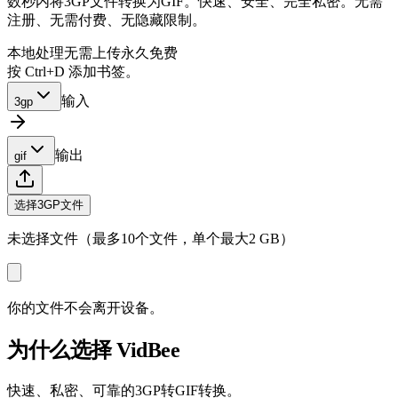
数秒内将3GP文件转换为GIF。快速、安全、完全私密。无需
注册、无需付费、无隐藏限制。
本地处理
无需上传
永久免费
按 Ctrl+D 添加书签。
输入
3gp
输出
gif
选择3GP文件
未选择文件（最多10个文件，单个最大2 GB）
你的文件不会离开设备。
为什么选择 VidBee
快速、私密、可靠的3GP转GIF转换。