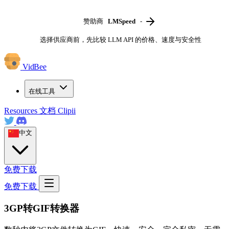
赞助商
LMSpeed
-
选择供应商前，先比较 LLM API 的价格、速度与安全性
VidBee
在线工具
Resources
文档
Clipii
中文
免费下载
免费下载
3GP转GIF转换器