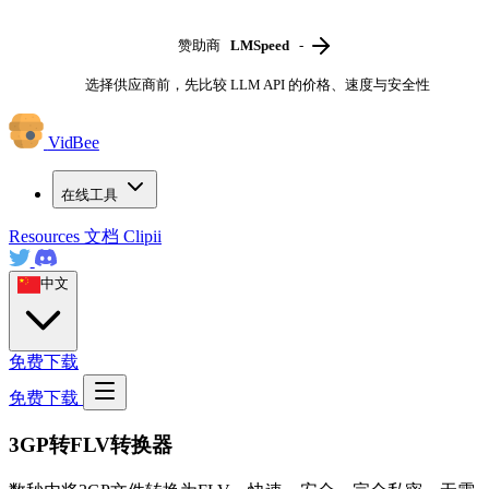
赞助商
LMSpeed
-
选择供应商前，先比较 LLM API 的价格、速度与安全性
VidBee
在线工具
Resources
文档
Clipii
中文
免费下载
免费下载
3GP转FLV转换器