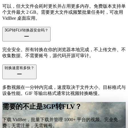
可以，但大文件会耗时更长并占用更多内存。免费版本支持单
个文件最大 2 GB。需要更大文件或频繁批量任务时，可改用
VidBee 桌面应用。
3GP转FLV转换器安全吗？
完全安全。所有转换在你的浏览器本地完成，不上传文件、不
收集数据、不需要账号，源代码开源可审计。
转换速度有多快？
多数视频在一分钟内完成，速度取决于文件大小、目标格式与
设备性能。GIF 等输出格式通常比视频转换略慢。
需要的不止是3GP转FLV？
下载 VidBee，批量下载并管理 1000+ 平台的视频。完全免
费，无需注册，无需账号。