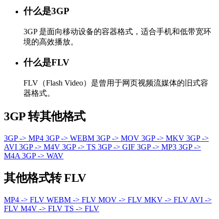
什么是3GP
3GP 是面向移动设备的容器格式，适合手机和低带宽环
境的高效播放。
什么是FLV
FLV（Flash Video）是曾用于网页视频流媒体的旧式容
器格式。
3GP 转其他格式
3GP -> MP4
3GP -> WEBM
3GP -> MOV
3GP -> MKV
3GP ->
AVI
3GP -> M4V
3GP -> TS
3GP -> GIF
3GP -> MP3
3GP ->
M4A
3GP -> WAV
其他格式转 FLV
MP4 -> FLV
WEBM -> FLV
MOV -> FLV
MKV -> FLV
AVI ->
FLV
M4V -> FLV
TS -> FLV