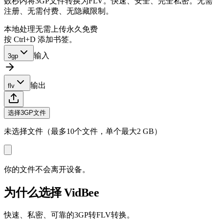
数秒内将3GP文件转换为FLV。快速、安全、完全私密。无需
注册、无需付费、无隐藏限制。
本地处理
无需上传
永久免费
按 Ctrl+D 添加书签。
输入
3gp
输出
flv
选择3GP文件
未选择文件（最多10个文件，单个最大2 GB）
你的文件不会离开设备。
为什么选择 VidBee
快速、私密、可靠的3GP转FLV转换。