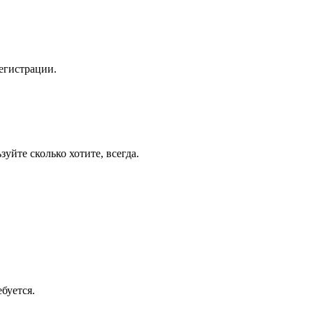
егистрации.
уйте сколько хотите, всегда.
буется.