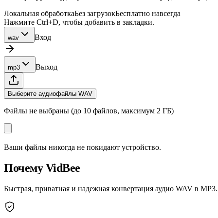
Локальная обработка
Без загрузок
Бесплатно навсегда
Нажмите Ctrl+D, чтобы добавить в закладки.
Вход
wav
Выход
mp3
Выберите аудиофайлы WAV
Файлы не выбраны (до 10 файлов, максимум 2 ГБ)
Ваши файлы никогда не покидают устройство.
Почему VidBee
Быстрая, приватная и надежная конвертация аудио WAV в MP3.