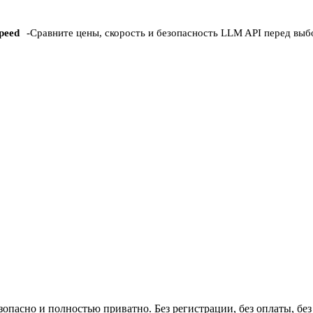
peed
-
Сравните цены, скорость и безопасность LLM API перед вы
опасно и полностью приватно. Без регистрации, без оплаты, бе