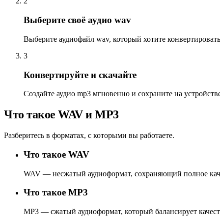
2
Выберите своё аудио wav
Выберите аудиофайл wav, который хотите конвертировать
3
Конвертируйте и скачайте
Создайте аудио mp3 мгновенно и сохраните на устройстве
Что такое WAV и MP3
Разберитесь в форматах, с которыми вы работаете.
Что такое WAV
WAV — несжатый аудиоформат, сохраняющий полное каче
Что такое MP3
MP3 — сжатый аудиоформат, который балансирует качест