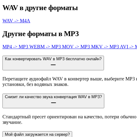
WAV в другие форматы
WAV -> M4A
Другие форматы в MP3
MP4 -> MP3
WEBM -> MP3
MOV -> MP3
MKV -> MP3
AVI ->
Как конвертировать WAV в MP3 бесплатно онлайн?
Перетащите аудиофайл WAV в конвертер выше, выберите MP3 ка
установки, без водяных знаков.
Снизит ли качество звука конвертация WAV в MP3?
Стандартный пресет ориентирован на качество, потери обычн
звучание.
Мой файл загружается на сервер?