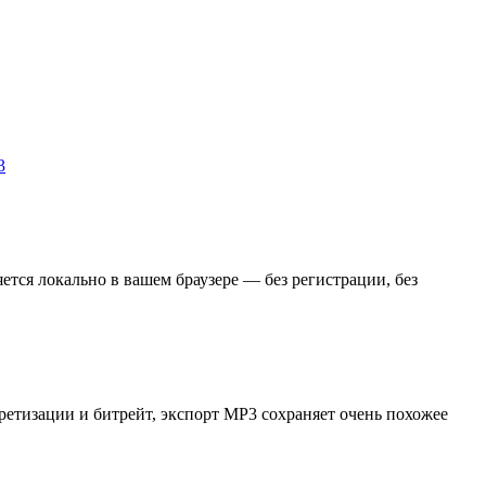
3
ся локально в вашем браузере — без регистрации, без
етизации и битрейт, экспорт MP3 сохраняет очень похожее