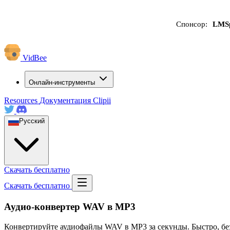
Спонсор:
LMS
VidBee
Онлайн-инструменты
Resources
Документация
Clipii
Русский
Скачать бесплатно
Скачать бесплатно
Аудио-конвертер WAV в MP3
Конвертируйте аудиофайлы WAV в MP3 за секунды. Быстро, без