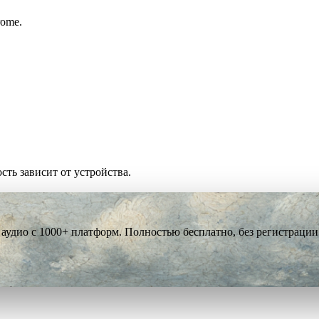
rome.
сть зависит от устройства.
 аудио с 1000+ платформ. Полностью бесплатно, без регистрации 