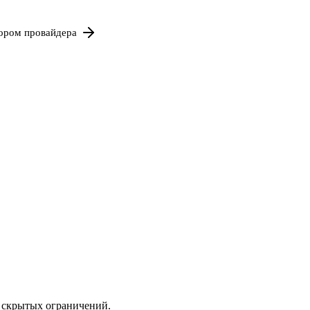
бором провайдера
з скрытых ограничений.