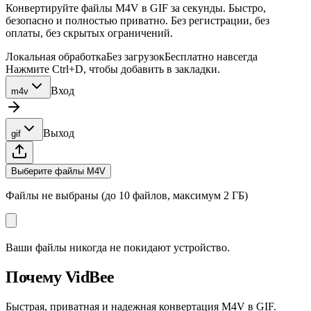
Конвертируйте файлы M4V в GIF за секунды. Быстро,
безопасно и полностью приватно. Без регистрации, без
оплаты, без скрытых ограничений.
Локальная обработка
Без загрузок
Бесплатно навсегда
Нажмите Ctrl+D, чтобы добавить в закладки.
Вход
m4v
Выход
gif
Выберите файлы M4V
Файлы не выбраны (до 10 файлов, максимум 2 ГБ)
Ваши файлы никогда не покидают устройство.
Почему VidBee
Быстрая, приватная и надежная конвертация M4V в GIF.