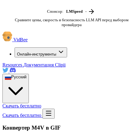
Спонсор:
LMSpeed
-
Сравните цены, скорость и безопасность LLM API перед выбором
провайдера
VidBee
Онлайн-инструменты
Resources
Документация
Clipii
Русский
Скачать бесплатно
Скачать бесплатно
Конвертер M4V в GIF