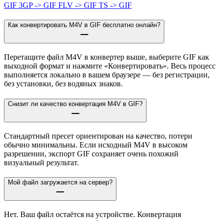
GIF
3GP -> GIF
FLV -> GIF
TS -> GIF
Как конвертировать M4V в GIF бесплатно онлайн?
Перетащите файл M4V в конвертер выше, выберите GIF как
выходной формат и нажмите «Конвертировать». Весь процесс
выполняется локально в вашем браузере — без регистрации,
без установки, без водяных знаков.
Снизит ли качество конвертация M4V в GIF?
Стандартный пресет ориентирован на качество, потери
обычно минимальны. Если исходный M4V в высоком
разрешении, экспорт GIF сохраняет очень похожий
визуальный результат.
Мой файл загружается на сервер?
Нет. Ваш файл остаётся на устройстве. Конвертация