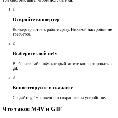
Три быстрых шага, чтобы получить gif.
1
Откройте конвертер
Конвертер готов к работе сразу. Никакой настройки не
требуется.
2
Выберите свой m4v
Выберите файл m4v, который хотите конвертировать в
gif.
3
Конвертируйте и скачайте
Создайте gif мгновенно и сохраните на устройстве.
Что такое M4V и GIF