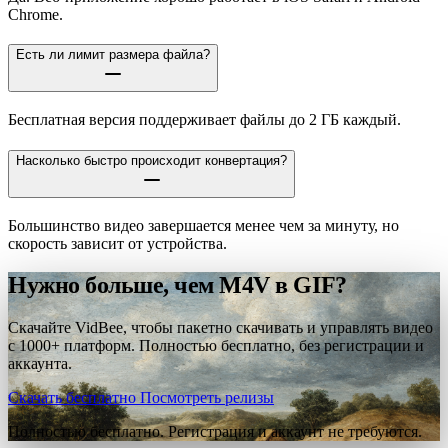
Chrome.
Есть ли лимит размера файла?
Бесплатная версия поддерживает файлы до 2 ГБ каждый.
Насколько быстро происходит конвертация?
Большинство видео завершается менее чем за минуту, но
скорость зависит от устройства.
Нужно больше, чем M4V в GIF?
Скачайте VidBee, чтобы пакетно скачивать и управлять видео
с 1000+ платформ. Полностью бесплатно, без регистрации и
аккаунта.
Скачать бесплатно
Посмотреть релизы
Полностью бесплатно. Регистрация и аккаунт не требуются.