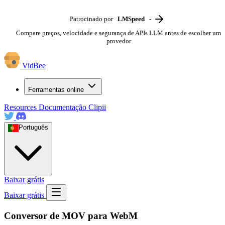
Patrocinado por
LMSpeed
-
Compare preços, velocidade e segurança de APIs LLM antes de escolher um
provedor
VidBee
Ferramentas online
Resources
Documentação
Clipii
Português
Baixar grátis
Baixar grátis
Conversor de MOV para WebM