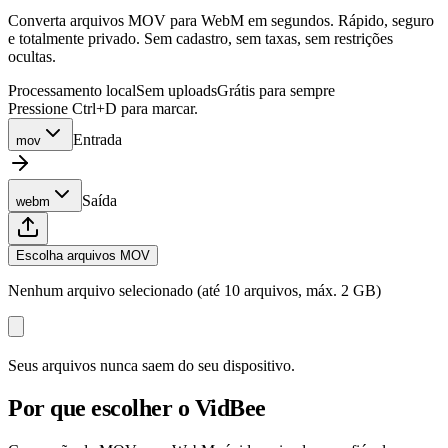
Converta arquivos MOV para WebM em segundos. Rápido, seguro
e totalmente privado. Sem cadastro, sem taxas, sem restrições
ocultas.
Processamento local
Sem uploads
Grátis para sempre
Pressione Ctrl+D para marcar.
Entrada
mov
Saída
webm
Escolha arquivos MOV
Nenhum arquivo selecionado (até 10 arquivos, máx. 2 GB)
Seus arquivos nunca saem do seu dispositivo.
Por que escolher o VidBee