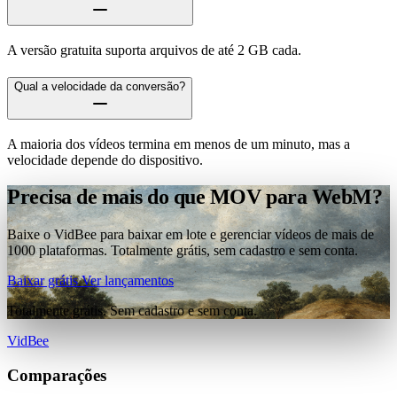
A versão gratuita suporta arquivos de até 2 GB cada.
Qual a velocidade da conversão?
A maioria dos vídeos termina em menos de um minuto, mas a
velocidade depende do dispositivo.
Precisa de mais do que MOV para WebM?
Baixe o VidBee para baixar em lote e gerenciar vídeos de mais de
1000 plataformas. Totalmente grátis, sem cadastro e sem conta.
Baixar grátis
Ver lançamentos
Totalmente grátis. Sem cadastro e sem conta.
VidBee
Comparações