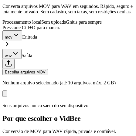
Converta arquivos MOV para WAV em segundos. Rápido, seguro e
totalmente privado. Sem cadastro, sem taxas, sem restrições ocultas.
Processamento local
Sem uploads
Grátis para sempre
Pressione Ctrl+D para marcar.
Entrada
mov
Saída
wav
Escolha arquivos MOV
Nenhum arquivo selecionado (até 10 arquivos, máx. 2 GB)
Seus arquivos nunca saem do seu dispositivo.
Por que escolher o VidBee
Conversão de MOV para WAV rápida, privada e confiável.