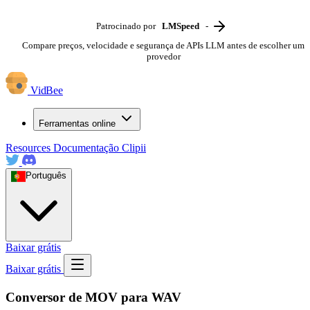
Patrocinado por
LMSpeed
-
Compare preços, velocidade e segurança de APIs LLM antes de escolher um
provedor
VidBee
Ferramentas online
Resources
Documentação
Clipii
Português
Baixar grátis
Baixar grátis
Conversor de MOV para WAV