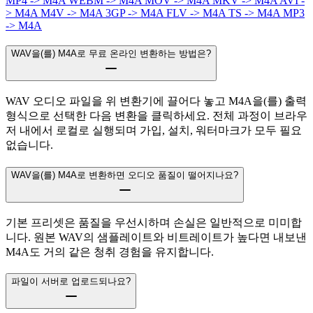
MP4 -> M4A
WEBM -> M4A
MOV -> M4A
MKV -> M4A
AVI -
> M4A
M4V -> M4A
3GP -> M4A
FLV -> M4A
TS -> M4A
MP3
-> M4A
WAV을(를) M4A로 무료 온라인 변환하는 방법은?
WAV 오디오 파일을 위 변환기에 끌어다 놓고 M4A을(를) 출력
형식으로 선택한 다음 변환을 클릭하세요. 전체 과정이 브라우
저 내에서 로컬로 실행되며 가입, 설치, 워터마크가 모두 필요
없습니다.
WAV을(를) M4A로 변환하면 오디오 품질이 떨어지나요?
기본 프리셋은 품질을 우선시하며 손실은 일반적으로 미미합
니다. 원본 WAV의 샘플레이트와 비트레이트가 높다면 내보낸
M4A도 거의 같은 청취 경험을 유지합니다.
파일이 서버로 업로드되나요?