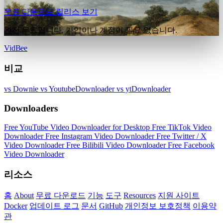
무료 다운로드
릴리스 보기
완전 무료입니다. 가입이나 계정이 필요 없습니다.
VidBee
비교
vs Downie
vs YoutubeDownloader
vs ytDownloader
Downloaders
Free YouTube Video Downloader for Desktop
Free TikTok Video
Downloader
Free Instagram Video Downloader
Free Twitter / X
Video Downloader
Free Bilibili Video Downloader
Free Facebook
Video Downloader
리소스
홈
About
무료 다운로드
기능
도구
Resources
지원 사이트
Docker
업데이트 로그
문서
GitHub
개인정보 보호정책
이용약
관