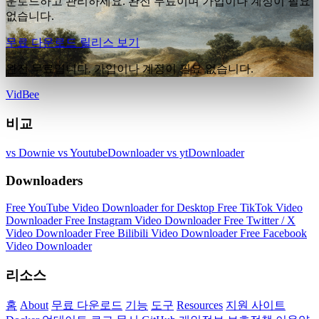
운로드하고 관리하세요. 완전 무료이며 가입이나 계정이 필요
없습니다.
무료 다운로드
릴리스 보기
완전 무료입니다. 가입이나 계정이 필요 없습니다.
VidBee
비교
vs Downie
vs YoutubeDownloader
vs ytDownloader
Downloaders
Free YouTube Video Downloader for Desktop
Free TikTok Video
Downloader
Free Instagram Video Downloader
Free Twitter / X
Video Downloader
Free Bilibili Video Downloader
Free Facebook
Video Downloader
리소스
홈
About
무료 다운로드
기능
도구
Resources
지원 사이트