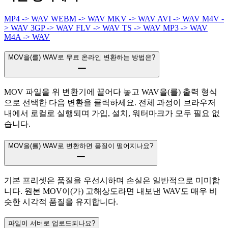
MP4 -> WAV
WEBM -> WAV
MKV -> WAV
AVI -> WAV
M4V -
> WAV
3GP -> WAV
FLV -> WAV
TS -> WAV
MP3 -> WAV
M4A -> WAV
MOV을(를) WAV로 무료 온라인 변환하는 방법은?
MOV 파일을 위 변환기에 끌어다 놓고 WAV을(를) 출력 형식
으로 선택한 다음 변환을 클릭하세요. 전체 과정이 브라우저
내에서 로컬로 실행되며 가입, 설치, 워터마크가 모두 필요 없
습니다.
MOV을(를) WAV로 변환하면 품질이 떨어지나요?
기본 프리셋은 품질을 우선시하며 손실은 일반적으로 미미합
니다. 원본 MOV이(가) 고해상도라면 내보낸 WAV도 매우 비
슷한 시각적 품질을 유지합니다.
파일이 서버로 업로드되나요?