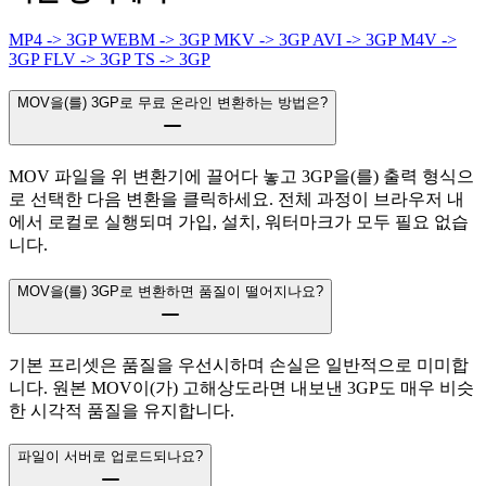
MP4 -> 3GP
WEBM -> 3GP
MKV -> 3GP
AVI -> 3GP
M4V ->
3GP
FLV -> 3GP
TS -> 3GP
MOV을(를) 3GP로 무료 온라인 변환하는 방법은?
MOV 파일을 위 변환기에 끌어다 놓고 3GP을(를) 출력 형식으
로 선택한 다음 변환을 클릭하세요. 전체 과정이 브라우저 내
에서 로컬로 실행되며 가입, 설치, 워터마크가 모두 필요 없습
니다.
MOV을(를) 3GP로 변환하면 품질이 떨어지나요?
기본 프리셋은 품질을 우선시하며 손실은 일반적으로 미미합
니다. 원본 MOV이(가) 고해상도라면 내보낸 3GP도 매우 비슷
한 시각적 품질을 유지합니다.
파일이 서버로 업로드되나요?