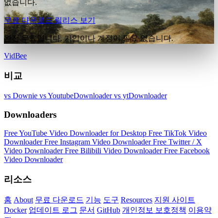
없습니다.
무료 다운로드
릴리스 보기
완전 무료입니다. 가입이나 계정이 필요 없습니다.
VidBee
비교
vs Downie
vs YoutubeDownloader
vs ytDownloader
Downloaders
Free YouTube Video Downloader for Desktop
Free TikTok Video
Downloader
Free Instagram Video Downloader
Free Twitter / X
Video Downloader
Free Bilibili Video Downloader
Free Facebook
Video Downloader
리소스
홈
About
무료 다운로드
기능
도구
Resources
지원 사이트
Docker
업데이트 로그
문서
GitHub
개인정보 보호정책
이용약