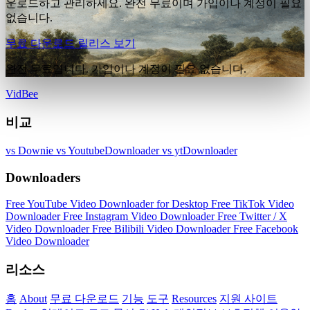
운로드하고 관리하세요. 완전 무료이며 가입이나 계정이 필요
없습니다.
무료 다운로드
릴리스 보기
완전 무료입니다. 가입이나 계정이 필요 없습니다.
VidBee
비교
vs Downie
vs YoutubeDownloader
vs ytDownloader
Downloaders
Free YouTube Video Downloader for Desktop
Free TikTok Video
Downloader
Free Instagram Video Downloader
Free Twitter / X
Video Downloader
Free Bilibili Video Downloader
Free Facebook
Video Downloader
리소스
홈
About
무료 다운로드
기능
도구
Resources
지원 사이트