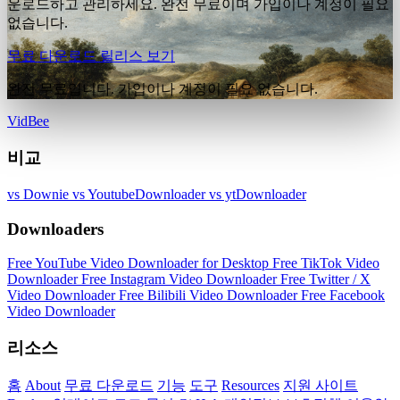
운로드하고 관리하세요. 완전 무료이며 가입이나 계정이 필요
없습니다.
무료 다운로드
릴리스 보기
완전 무료입니다. 가입이나 계정이 필요 없습니다.
VidBee
비교
vs Downie
vs YoutubeDownloader
vs ytDownloader
Downloaders
Free YouTube Video Downloader for Desktop
Free TikTok Video
Downloader
Free Instagram Video Downloader
Free Twitter / X
Video Downloader
Free Bilibili Video Downloader
Free Facebook
Video Downloader
리소스
홈
About
무료 다운로드
기능
도구
Resources
지원 사이트