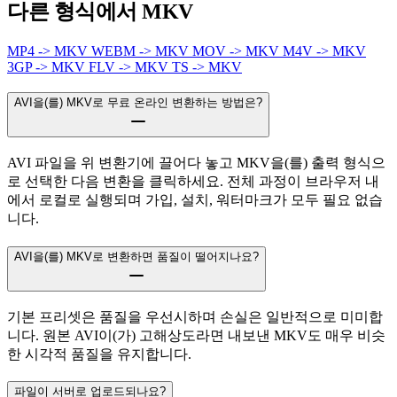
다른 형식에서 MKV
MP4 -> MKV
WEBM -> MKV
MOV -> MKV
M4V -> MKV
3GP -> MKV
FLV -> MKV
TS -> MKV
AVI을(를) MKV로 무료 온라인 변환하는 방법은?
AVI 파일을 위 변환기에 끌어다 놓고 MKV을(를) 출력 형식으
로 선택한 다음 변환을 클릭하세요. 전체 과정이 브라우저 내
에서 로컬로 실행되며 가입, 설치, 워터마크가 모두 필요 없습
니다.
AVI을(를) MKV로 변환하면 품질이 떨어지나요?
기본 프리셋은 품질을 우선시하며 손실은 일반적으로 미미합
니다. 원본 AVI이(가) 고해상도라면 내보낸 MKV도 매우 비슷
한 시각적 품질을 유지합니다.
파일이 서버로 업로드되나요?