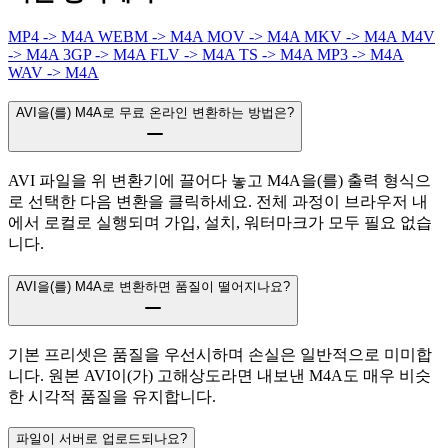
MP4 -> M4A
WEBM -> M4A
MOV -> M4A
MKV -> M4A
M4V
-> M4A
3GP -> M4A
FLV -> M4A
TS -> M4A
MP3 -> M4A
WAV -> M4A
AVI을(를) M4A로 무료 온라인 변환하는 방법은?
AVI 파일을 위 변환기에 끌어다 놓고 M4A을(를) 출력 형식으
로 선택한 다음 변환을 클릭하세요. 전체 과정이 브라우저 내
에서 로컬로 실행되며 가입, 설치, 워터마크가 모두 필요 없습
니다.
AVI을(를) M4A로 변환하면 품질이 떨어지나요?
기본 프리셋은 품질을 우선시하며 손실은 일반적으로 미미합
니다. 원본 AVI이(가) 고해상도라면 내보낸 M4A도 매우 비슷
한 시각적 품질을 유지합니다.
파일이 서버로 업로드되나요?