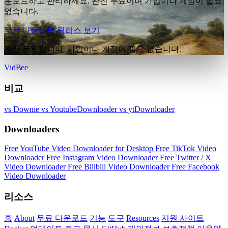
운로드하고 관리하세요. 완전 무료이며 가입이나 계정이 필요
없습니다.
무료 다운로드
릴리스 보기
완전 무료입니다. 가입이나 계정이 필요 없습니다.
VidBee
비교
vs Downie
vs YoutubeDownloader
vs ytDownloader
Downloaders
Free YouTube Video Downloader for Desktop
Free TikTok Video
Downloader
Free Instagram Video Downloader
Free Twitter / X
Video Downloader
Free Bilibili Video Downloader
Free Facebook
Video Downloader
리소스
홈
About
무료 다운로드
기능
도구
Resources
지원 사이트