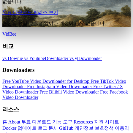
없습니다.
무료 다운로드
릴리스 보기
완전 무료입니다. 가입이나 계정이 필요 없습니다.
VidBee
비교
vs Downie
vs YoutubeDownloader
vs ytDownloader
Downloaders
Free YouTube Video Downloader for Desktop
Free TikTok Video
Downloader
Free Instagram Video Downloader
Free Twitter / X
Video Downloader
Free Bilibili Video Downloader
Free Facebook
Video Downloader
리소스
홈
About
무료 다운로드
기능
도구
Resources
지원 사이트
Docker
업데이트 로그
문서
GitHub
개인정보 보호정책
이용약