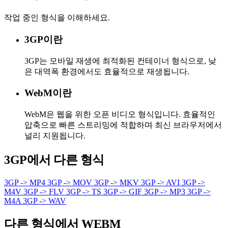
작업 중인 형식을 이해하세요.
3GP이란
3GP는 모바일 재생에 최적화된 컨테이너 형식으로, 낮
은 대역폭 환경에서도 효율적으로 재생됩니다.
WebM이란
WebM은 웹을 위한 오픈 비디오 형식입니다. 효율적인
압축으로 빠른 스트리밍에 적합하며 최신 브라우저에서
널리 지원됩니다.
3GP에서 다른 형식
3GP -> MP4
3GP -> MOV
3GP -> MKV
3GP -> AVI
3GP ->
M4V
3GP -> FLV
3GP -> TS
3GP -> GIF
3GP -> MP3
3GP ->
M4A
3GP -> WAV
다른 형식에서 WEBM