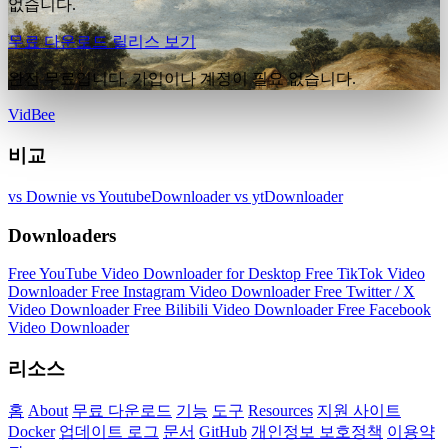
없습니다.
무료 다운로드
릴리스 보기
완전 무료입니다. 가입이나 계정이 필요 없습니다.
VidBee
비교
vs Downie
vs YoutubeDownloader
vs ytDownloader
Downloaders
Free YouTube Video Downloader for Desktop
Free TikTok Video
Downloader
Free Instagram Video Downloader
Free Twitter / X
Video Downloader
Free Bilibili Video Downloader
Free Facebook
Video Downloader
리소스
홈
About
무료 다운로드
기능
도구
Resources
지원 사이트
Docker
업데이트 로그
문서
GitHub
개인정보 보호정책
이용약