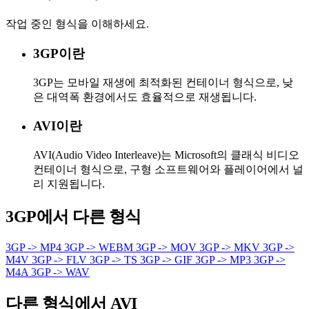
작업 중인 형식을 이해하세요.
3GP이란
3GP는 모바일 재생에 최적화된 컨테이너 형식으로, 낮
은 대역폭 환경에서도 효율적으로 재생됩니다.
AVI이란
AVI(Audio Video Interleave)는 Microsoft의 클래식 비디오
컨테이너 형식으로, 구형 소프트웨어와 플레이어에서 널
리 지원됩니다.
3GP에서 다른 형식
3GP -> MP4
3GP -> WEBM
3GP -> MOV
3GP -> MKV
3GP ->
M4V
3GP -> FLV
3GP -> TS
3GP -> GIF
3GP -> MP3
3GP ->
M4A
3GP -> WAV
다른 형식에서 AVI