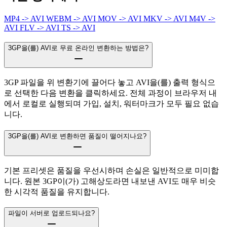
MP4 -> AVI
WEBM -> AVI
MOV -> AVI
MKV -> AVI
M4V ->
AVI
FLV -> AVI
TS -> AVI
3GP을(를) AVI로 무료 온라인 변환하는 방법은?
3GP 파일을 위 변환기에 끌어다 놓고 AVI을(를) 출력 형식으
로 선택한 다음 변환을 클릭하세요. 전체 과정이 브라우저 내
에서 로컬로 실행되며 가입, 설치, 워터마크가 모두 필요 없습
니다.
3GP을(를) AVI로 변환하면 품질이 떨어지나요?
기본 프리셋은 품질을 우선시하며 손실은 일반적으로 미미합
니다. 원본 3GP이(가) 고해상도라면 내보낸 AVI도 매우 비슷
한 시각적 품질을 유지합니다.
파일이 서버로 업로드되나요?