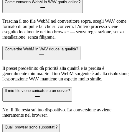
Come converto WebM in WAV gratis online?
Trascina il tuo file WebM nel convertitore sopra, scegli WAV come
formato di output e fai clic su converti. L'intero processo viene
eseguito localmente nel tuo browser — senza registrazione, senza
installazione, senza filigrana.
Convertire WebM in WAV riduce la qualità?
Il preset predefinito dà priorità alla qualità e la perdita è
generalmente minima. Se il tuo WebM sorgente è ad alta risoluzione,
l'esportazione WAV mantiene un aspetto molto simile.
Il mio file viene caricato su un server?
No. Il file resta sul tuo dispositivo. La conversione avviene
interamente nel browser.
Quali browser sono supportati?