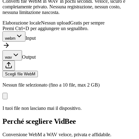
Converti file WebM in WAV in pochi secondi. Veloce, sicuro e
completamente privato. Nessuna registrazione, nessun costo,
nessuna limitazione nascosta.
Elaborazione locale
Nessun upload
Gratis per sempre
Premi Ctrl+D per aggiungere un segnalibro.
Input
webm
Output
wav
Scegli file WebM
Nessun file selezionato (fino a 10 file, max 2 GB)
I tuoi file non lasciano mai il dispositivo.
Perché scegliere VidBee
Conversione WebM a WAV veloce, privata e affidabile.