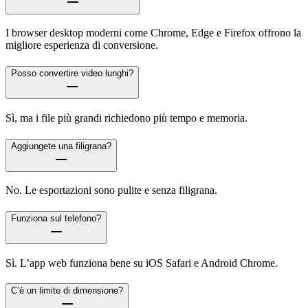
I browser desktop moderni come Chrome, Edge e Firefox offrono la
migliore esperienza di conversione.
Posso convertire video lunghi?
Sì, ma i file più grandi richiedono più tempo e memoria.
Aggiungete una filigrana?
No. Le esportazioni sono pulite e senza filigrana.
Funziona sul telefono?
Sì. L’app web funziona bene su iOS Safari e Android Chrome.
C’è un limite di dimensione?