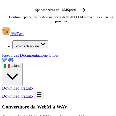
Sponsorizzato da
LMSpeed
-
Confronta prezzi, velocità e sicurezza delle API LLM prima di scegliere un
provider
VidBee
Strumenti online
Resources
Documentazione
Clipii
Italiano
Download gratuito
Download gratuito
Convertitore da WebM a WAV