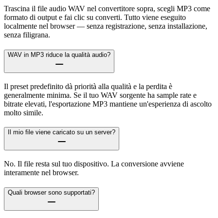
Trascina il file audio WAV nel convertitore sopra, scegli MP3 come
formato di output e fai clic su converti. Tutto viene eseguito
localmente nel browser — senza registrazione, senza installazione,
senza filigrana.
WAV in MP3 riduce la qualità audio?
Il preset predefinito dà priorità alla qualità e la perdita è
generalmente minima. Se il tuo WAV sorgente ha sample rate e
bitrate elevati, l'esportazione MP3 mantiene un'esperienza di ascolto
molto simile.
Il mio file viene caricato su un server?
No. Il file resta sul tuo dispositivo. La conversione avviene
interamente nel browser.
Quali browser sono supportati?