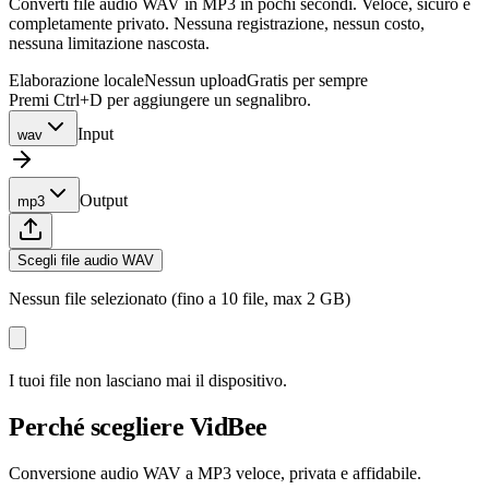
Converti file audio WAV in MP3 in pochi secondi. Veloce, sicuro e
completamente privato. Nessuna registrazione, nessun costo,
nessuna limitazione nascosta.
Elaborazione locale
Nessun upload
Gratis per sempre
Premi Ctrl+D per aggiungere un segnalibro.
Input
wav
Output
mp3
Scegli file audio WAV
Nessun file selezionato (fino a 10 file, max 2 GB)
I tuoi file non lasciano mai il dispositivo.
Perché scegliere VidBee
Conversione audio WAV a MP3 veloce, privata e affidabile.