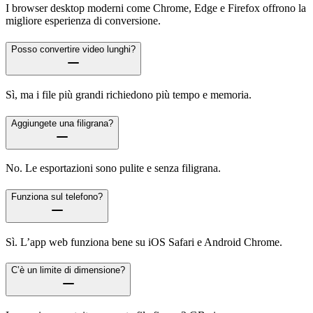
I browser desktop moderni come Chrome, Edge e Firefox offrono la
migliore esperienza di conversione.
Posso convertire video lunghi?
Sì, ma i file più grandi richiedono più tempo e memoria.
Aggiungete una filigrana?
No. Le esportazioni sono pulite e senza filigrana.
Funziona sul telefono?
Sì. L’app web funziona bene su iOS Safari e Android Chrome.
C’è un limite di dimensione?