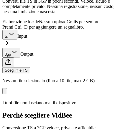
Converti file TS in 3GP in pochi secondi. Veloce, sicuro e
completamente privato. Nessuna registrazione, nessun costo,
nessuna limitazione nascosta.
Elaborazione locale
Nessun upload
Gratis per sempre
Premi Ctrl+D per aggiungere un segnalibro.
Input
ts
Output
3gp
Scegli file TS
Nessun file selezionato (fino a 10 file, max 2 GB)
I tuoi file non lasciano mai il dispositivo.
Perché scegliere VidBee
Conversione TS a 3GP veloce, privata e affidabile.