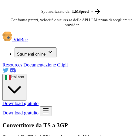
Sponsorizzato da
LMSpeed
-
Confronta prezzi, velocità e sicurezza delle API LLM prima di scegliere un
provider
VidBee
Strumenti online
Resources
Documentazione
Clipii
Italiano
Download gratuito
Download gratuito
Convertitore da TS a 3GP