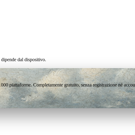
 dipende dal dispositivo.
 1000 piattaforme. Completamente gratuito, senza registrazione né accou