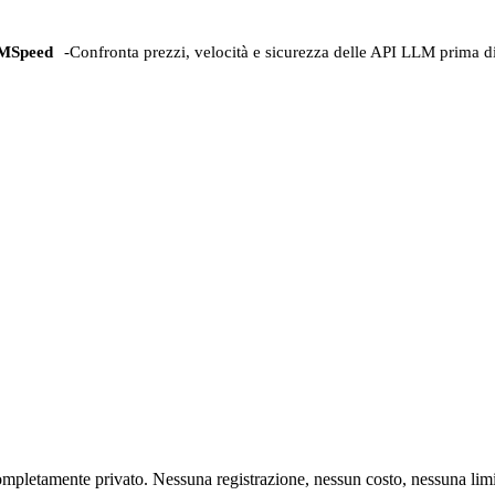
MSpeed
-
Confronta prezzi, velocità e sicurezza delle API LLM prima di
mpletamente privato. Nessuna registrazione, nessun costo, nessuna limi