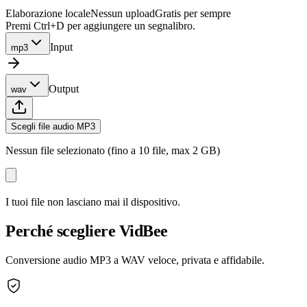
Elaborazione locale
Nessun upload
Gratis per sempre
Premi Ctrl+D per aggiungere un segnalibro.
Input
mp3
Output
wav
Scegli file audio MP3
Nessun file selezionato (fino a 10 file, max 2 GB)
I tuoi file non lasciano mai il dispositivo.
Perché scegliere VidBee
Conversione audio MP3 a WAV veloce, privata e affidabile.