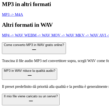
MP3 in altri formati
MP3 -> M4A
Altri formati in WAV
MP4 -> WAV
WEBM -> WAV
MOV -> WAV
MKV -> WAV
AVI 
Come converto MP3 in WAV gratis online?
Trascina il file audio MP3 nel convertitore sopra, scegli WAV come for
MP3 in WAV riduce la qualità audio?
Il preset predefinito dà priorità alla qualità e la perdita è generalme
Il mio file viene caricato su un server?