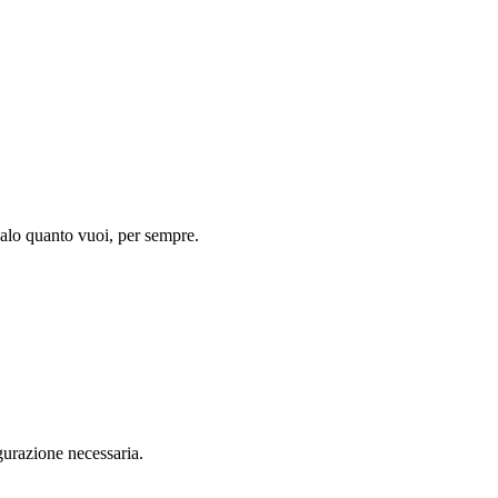
salo quanto vuoi, per sempre.
gurazione necessaria.