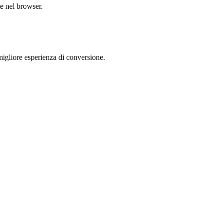
te nel browser.
gliore esperienza di conversione.