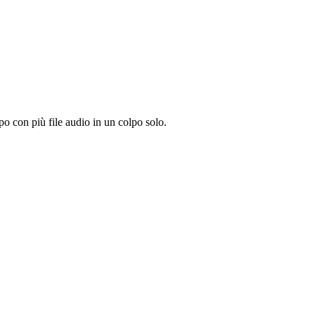
o con più file audio in un colpo solo.
.