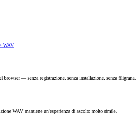
> WAV
el browser — senza registrazione, senza installazione, senza filigrana.
portazione WAV mantiene un'esperienza di ascolto molto simile.