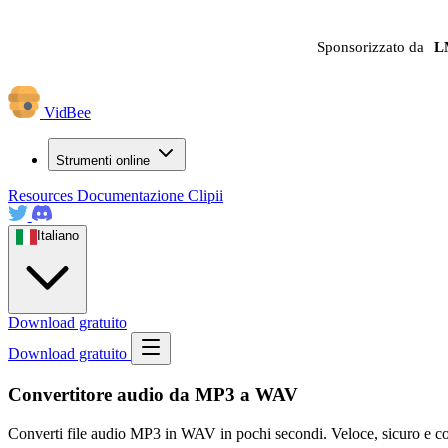
Sponsorizzato da
L
VidBee
Strumenti online
Resources
Documentazione
Clipii
Italiano
Download gratuito
Download gratuito
Convertitore audio da MP3 a WAV
Converti file audio MP3 in WAV in pochi secondi. Veloce, sicuro e co