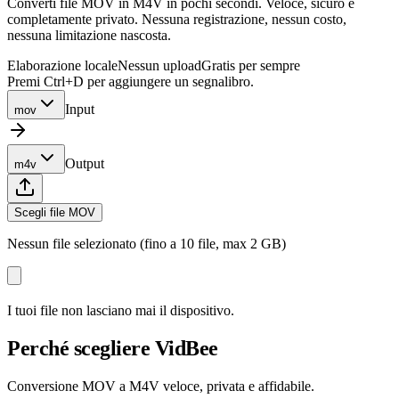
Converti file MOV in M4V in pochi secondi. Veloce, sicuro e
completamente privato. Nessuna registrazione, nessun costo,
nessuna limitazione nascosta.
Elaborazione locale
Nessun upload
Gratis per sempre
Premi Ctrl+D per aggiungere un segnalibro.
Input
mov
Output
m4v
Scegli file MOV
Nessun file selezionato (fino a 10 file, max 2 GB)
I tuoi file non lasciano mai il dispositivo.
Perché scegliere VidBee
Conversione MOV a M4V veloce, privata e affidabile.