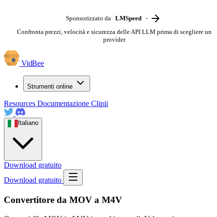
Sponsorizzato da
LMSpeed
-
Confronta prezzi, velocità e sicurezza delle API LLM prima di scegliere un
provider
VidBee
Strumenti online
Resources
Documentazione
Clipii
Italiano
Download gratuito
Download gratuito
Convertitore da MOV a M4V