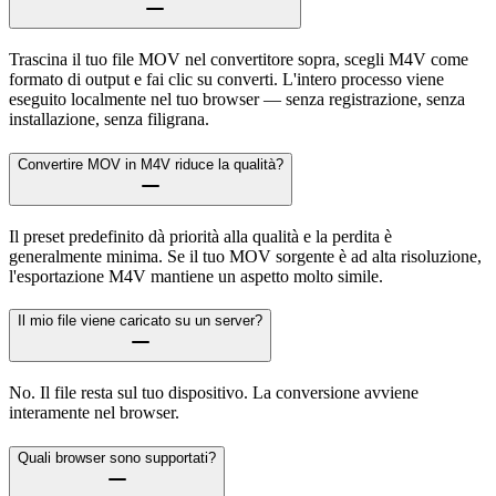
Trascina il tuo file MOV nel convertitore sopra, scegli M4V come
formato di output e fai clic su converti. L'intero processo viene
eseguito localmente nel tuo browser — senza registrazione, senza
installazione, senza filigrana.
Convertire MOV in M4V riduce la qualità?
Il preset predefinito dà priorità alla qualità e la perdita è
generalmente minima. Se il tuo MOV sorgente è ad alta risoluzione,
l'esportazione M4V mantiene un aspetto molto simile.
Il mio file viene caricato su un server?
No. Il file resta sul tuo dispositivo. La conversione avviene
interamente nel browser.
Quali browser sono supportati?