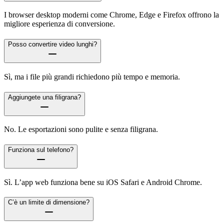
I browser desktop moderni come Chrome, Edge e Firefox offrono la
migliore esperienza di conversione.
Posso convertire video lunghi?
Sì, ma i file più grandi richiedono più tempo e memoria.
Aggiungete una filigrana?
No. Le esportazioni sono pulite e senza filigrana.
Funziona sul telefono?
Sì. L’app web funziona bene su iOS Safari e Android Chrome.
C’è un limite di dimensione?