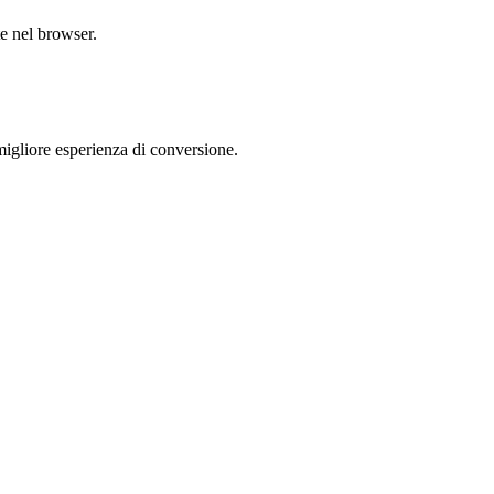
te nel browser.
gliore esperienza di conversione.