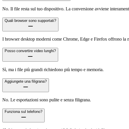
No. Il file resta sul tuo dispositivo. La conversione avviene interamen
Quali browser sono supportati?
I browser desktop moderni come Chrome, Edge e Firefox offrono la mi
Posso convertire video lunghi?
Sì, ma i file più grandi richiedono più tempo e memoria.
Aggiungete una filigrana?
No. Le esportazioni sono pulite e senza filigrana.
Funziona sul telefono?