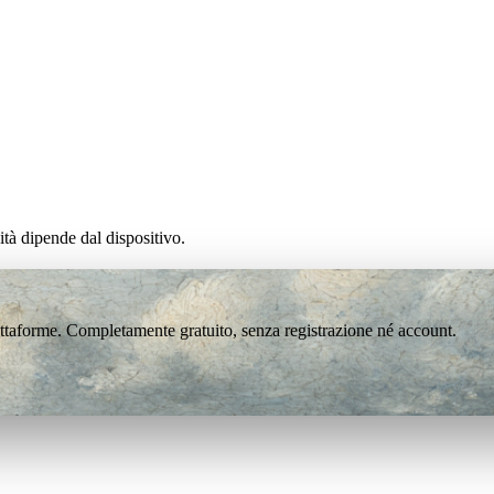
tà dipende dal dispositivo.
attaforme. Completamente gratuito, senza registrazione né account.