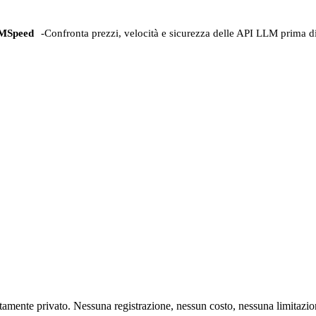
MSpeed
-
Confronta prezzi, velocità e sicurezza delle API LLM prima di
mente privato. Nessuna registrazione, nessun costo, nessuna limitazio