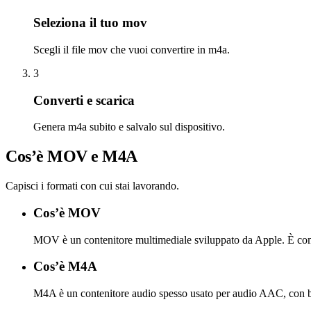
Seleziona il tuo mov
Scegli il file mov che vuoi convertire in m4a.
3
Converti e scarica
Genera m4a subito e salvalo sul dispositivo.
Cos’è MOV e M4A
Capisci i formati con cui stai lavorando.
Cos’è MOV
MOV è un contenitore multimediale sviluppato da Apple. È comune
Cos’è M4A
M4A è un contenitore audio spesso usato per audio AAC, con bu