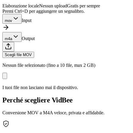
Elaborazione locale
Nessun upload
Gratis per sempre
Premi Ctrl+D per aggiungere un segnalibro.
Input
mov
Output
m4a
Scegli file MOV
Nessun file selezionato (fino a 10 file, max 2 GB)
I tuoi file non lasciano mai il dispositivo.
Perché scegliere VidBee
Conversione MOV a M4A veloce, privata e affidabile.