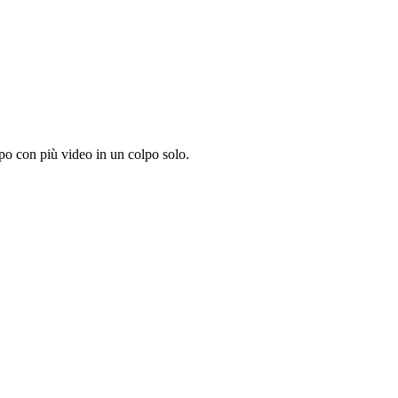
po con più video in un colpo solo.
.