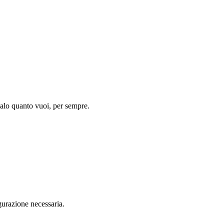
salo quanto vuoi, per sempre.
gurazione necessaria.