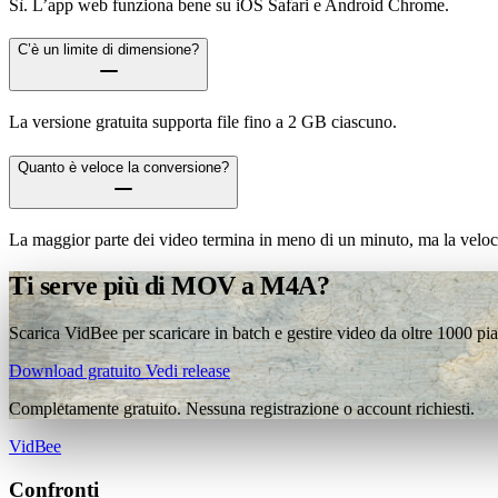
Sì. L’app web funziona bene su iOS Safari e Android Chrome.
C’è un limite di dimensione?
La versione gratuita supporta file fino a 2 GB ciascuno.
Quanto è veloce la conversione?
La maggior parte dei video termina in meno di un minuto, ma la veloci
Ti serve più di MOV a M4A?
Scarica VidBee per scaricare in batch e gestire video da oltre 1000 pi
Download gratuito
Vedi release
Completamente gratuito. Nessuna registrazione o account richiesti.
VidBee
Confronti