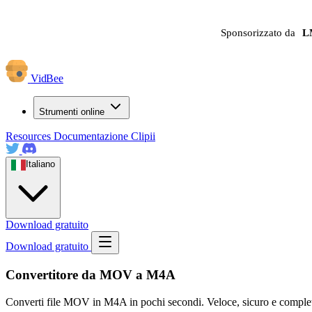
Sponsorizzato da
L
VidBee
Strumenti online
Resources
Documentazione
Clipii
Italiano
Download gratuito
Download gratuito
Convertitore da MOV a M4A
Converti file MOV in M4A in pochi secondi. Veloce, sicuro e completa