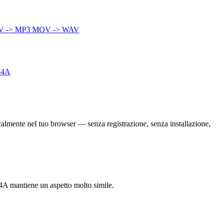
 -> MP3
MOV -> WAV
M4A
calmente nel tuo browser — senza registrazione, senza installazione,
 M4A mantiene un aspetto molto simile.