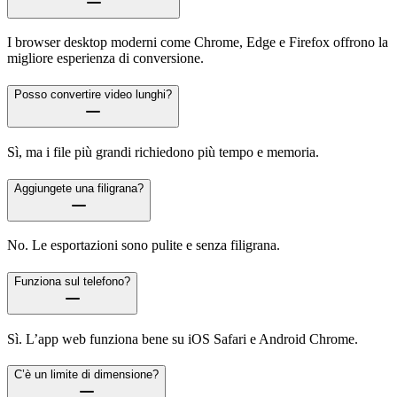
I browser desktop moderni come Chrome, Edge e Firefox offrono la
migliore esperienza di conversione.
Posso convertire video lunghi?
Sì, ma i file più grandi richiedono più tempo e memoria.
Aggiungete una filigrana?
No. Le esportazioni sono pulite e senza filigrana.
Funziona sul telefono?
Sì. L’app web funziona bene su iOS Safari e Android Chrome.
C’è un limite di dimensione?