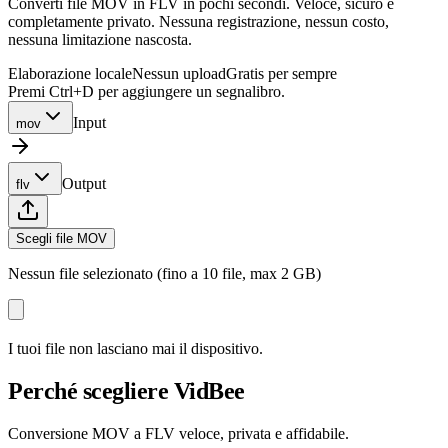
Converti file MOV in FLV in pochi secondi. Veloce, sicuro e
completamente privato. Nessuna registrazione, nessun costo,
nessuna limitazione nascosta.
Elaborazione locale
Nessun upload
Gratis per sempre
Premi Ctrl+D per aggiungere un segnalibro.
Input
mov
Output
flv
Scegli file MOV
Nessun file selezionato (fino a 10 file, max 2 GB)
I tuoi file non lasciano mai il dispositivo.
Perché scegliere VidBee
Conversione MOV a FLV veloce, privata e affidabile.