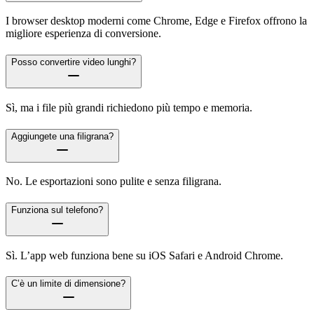
I browser desktop moderni come Chrome, Edge e Firefox offrono la
migliore esperienza di conversione.
Posso convertire video lunghi?
Sì, ma i file più grandi richiedono più tempo e memoria.
Aggiungete una filigrana?
No. Le esportazioni sono pulite e senza filigrana.
Funziona sul telefono?
Sì. L’app web funziona bene su iOS Safari e Android Chrome.
C’è un limite di dimensione?