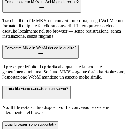
Come converto MKV in WebM gratis online?
Trascina il tuo file MKV nel convertitore sopra, scegli WebM come
formato di output e fai clic su converti. L'intero processo viene
eseguito localmente nel tuo browser — senza registrazione, senza
installazione, senza filigrana.
Convertire MKV in WebM riduce la qualità?
Il preset predefinito dà priorità alla qualità e la perdita è
generalmente minima. Se il tuo MKV sorgente è ad alta risoluzione,
l'esportazione WebM mantiene un aspetto molto simile.
Il mio file viene caricato su un server?
No. Il file resta sul tuo dispositivo. La conversione avviene
interamente nel browser.
Quali browser sono supportati?