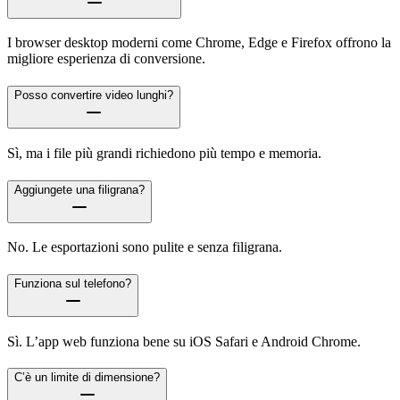
I browser desktop moderni come Chrome, Edge e Firefox offrono la
migliore esperienza di conversione.
Posso convertire video lunghi?
Sì, ma i file più grandi richiedono più tempo e memoria.
Aggiungete una filigrana?
No. Le esportazioni sono pulite e senza filigrana.
Funziona sul telefono?
Sì. L’app web funziona bene su iOS Safari e Android Chrome.
C’è un limite di dimensione?