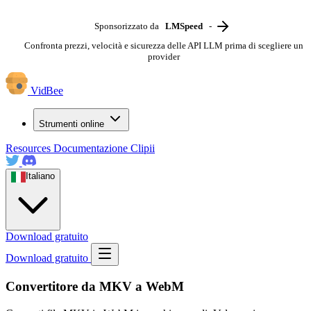
Sponsorizzato da
LMSpeed
-
Confronta prezzi, velocità e sicurezza delle API LLM prima di scegliere un
provider
VidBee
Strumenti online
Resources
Documentazione
Clipii
Italiano
Download gratuito
Download gratuito
Convertitore da MKV a WebM