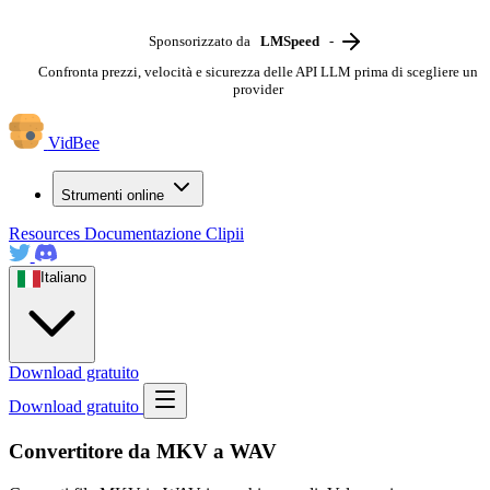
Sponsorizzato da
LMSpeed
-
Confronta prezzi, velocità e sicurezza delle API LLM prima di scegliere un
provider
VidBee
Strumenti online
Resources
Documentazione
Clipii
Italiano
Download gratuito
Download gratuito
Convertitore da MKV a WAV