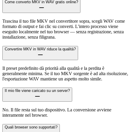
Come converto MKV in WAV gratis online?
Trascina il tuo file MKV nel convertitore sopra, scegli WAV come
formato di output e fai clic su converti. L'intero processo viene
eseguito localmente nel tuo browser — senza registrazione, senza
installazione, senza filigrana.
Convertire MKV in WAV riduce la qualità?
Il preset predefinito dà priorità alla qualità e la perdita è
generalmente minima. Se il tuo MKV sorgente è ad alta risoluzione,
l'esportazione WAV mantiene un aspetto molto simile.
Il mio file viene caricato su un server?
No. Il file resta sul tuo dispositivo. La conversione avviene
interamente nel browser.
Quali browser sono supportati?