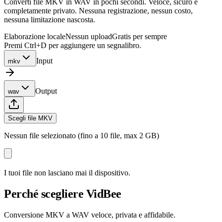
Converti file MKV in WAV in pochi secondi. Veloce, sicuro e
completamente privato. Nessuna registrazione, nessun costo,
nessuna limitazione nascosta.
Elaborazione locale
Nessun upload
Gratis per sempre
Premi Ctrl+D per aggiungere un segnalibro.
Input
mkv
Output
wav
Scegli file MKV
Nessun file selezionato (fino a 10 file, max 2 GB)
I tuoi file non lasciano mai il dispositivo.
Perché scegliere VidBee
Conversione MKV a WAV veloce, privata e affidabile.