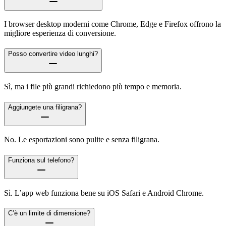
I browser desktop moderni come Chrome, Edge e Firefox offrono la
migliore esperienza di conversione.
Posso convertire video lunghi?
Sì, ma i file più grandi richiedono più tempo e memoria.
Aggiungete una filigrana?
No. Le esportazioni sono pulite e senza filigrana.
Funziona sul telefono?
Sì. L’app web funziona bene su iOS Safari e Android Chrome.
C’è un limite di dimensione?