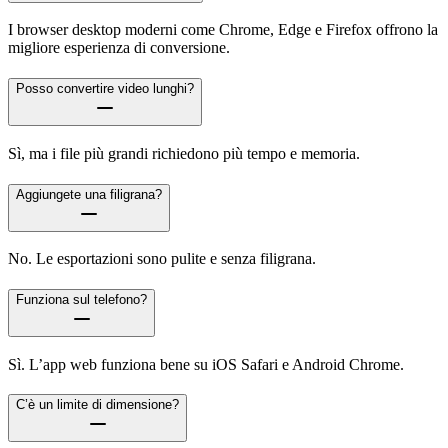
I browser desktop moderni come Chrome, Edge e Firefox offrono la
migliore esperienza di conversione.
Posso convertire video lunghi?
Sì, ma i file più grandi richiedono più tempo e memoria.
Aggiungete una filigrana?
No. Le esportazioni sono pulite e senza filigrana.
Funziona sul telefono?
Sì. L’app web funziona bene su iOS Safari e Android Chrome.
C’è un limite di dimensione?