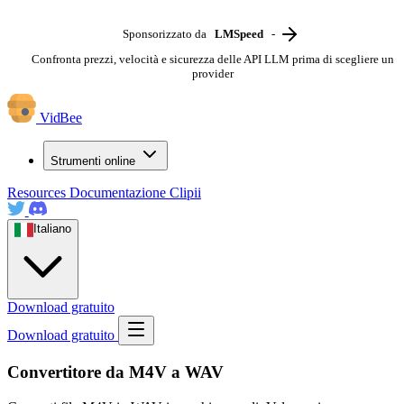
Sponsorizzato da
LMSpeed
-
Confronta prezzi, velocità e sicurezza delle API LLM prima di scegliere un
provider
VidBee
Strumenti online
Resources
Documentazione
Clipii
Italiano
Download gratuito
Download gratuito
Convertitore da M4V a WAV