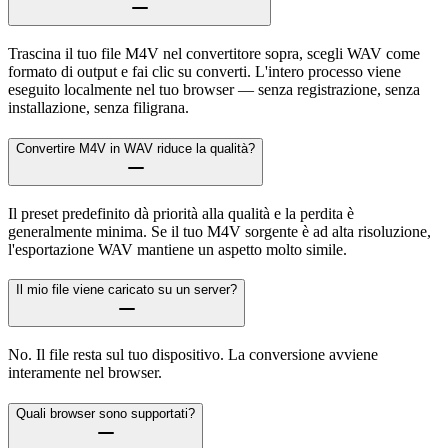
Trascina il tuo file M4V nel convertitore sopra, scegli WAV come
formato di output e fai clic su converti. L'intero processo viene
eseguito localmente nel tuo browser — senza registrazione, senza
installazione, senza filigrana.
Convertire M4V in WAV riduce la qualità?
Il preset predefinito dà priorità alla qualità e la perdita è
generalmente minima. Se il tuo M4V sorgente è ad alta risoluzione,
l'esportazione WAV mantiene un aspetto molto simile.
Il mio file viene caricato su un server?
No. Il file resta sul tuo dispositivo. La conversione avviene
interamente nel browser.
Quali browser sono supportati?