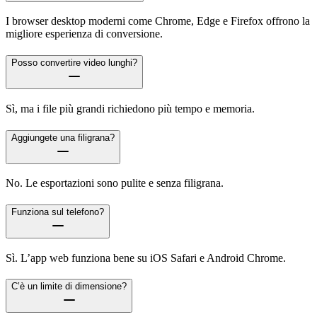
I browser desktop moderni come Chrome, Edge e Firefox offrono la
migliore esperienza di conversione.
Posso convertire video lunghi?
Sì, ma i file più grandi richiedono più tempo e memoria.
Aggiungete una filigrana?
No. Le esportazioni sono pulite e senza filigrana.
Funziona sul telefono?
Sì. L’app web funziona bene su iOS Safari e Android Chrome.
C’è un limite di dimensione?