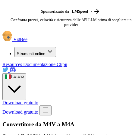
Sponsorizzato da
LMSpeed
-
Confronta prezzi, velocità e sicurezza delle API LLM prima di scegliere un
provider
VidBee
Strumenti online
Resources
Documentazione
Clipii
Italiano
Download gratuito
Download gratuito
Convertitore da M4V a M4A