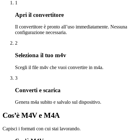
1
Apri il convertitore
Il convertitore è pronto all’uso immediatamente. Nessuna
configurazione necessaria.
2
Seleziona il tuo m4v
Scegli il file m4v che vuoi convertire in m4a.
3
Converti e scarica
Genera m4a subito e salvalo sul dispositivo.
Cos’è M4V e M4A
Capisci i formati con cui stai lavorando.