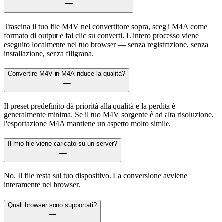
Trascina il tuo file M4V nel convertitore sopra, scegli M4A come
formato di output e fai clic su converti. L'intero processo viene
eseguito localmente nel tuo browser — senza registrazione, senza
installazione, senza filigrana.
Convertire M4V in M4A riduce la qualità?
Il preset predefinito dà priorità alla qualità e la perdita è
generalmente minima. Se il tuo M4V sorgente è ad alta risoluzione,
l'esportazione M4A mantiene un aspetto molto simile.
Il mio file viene caricato su un server?
No. Il file resta sul tuo dispositivo. La conversione avviene
interamente nel browser.
Quali browser sono supportati?