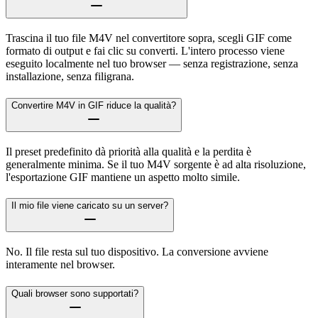
Trascina il tuo file M4V nel convertitore sopra, scegli GIF come
formato di output e fai clic su converti. L'intero processo viene
eseguito localmente nel tuo browser — senza registrazione, senza
installazione, senza filigrana.
Convertire M4V in GIF riduce la qualità?
Il preset predefinito dà priorità alla qualità e la perdita è
generalmente minima. Se il tuo M4V sorgente è ad alta risoluzione,
l'esportazione GIF mantiene un aspetto molto simile.
Il mio file viene caricato su un server?
No. Il file resta sul tuo dispositivo. La conversione avviene
interamente nel browser.
Quali browser sono supportati?