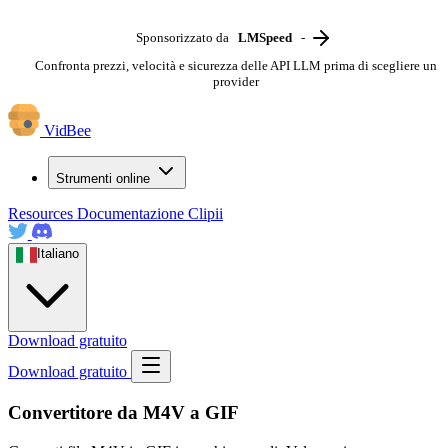
Sponsorizzato da
LMSpeed
-
Confronta prezzi, velocità e sicurezza delle API LLM prima di scegliere un
provider
VidBee
Strumenti online
Resources
Documentazione
Clipii
Italiano
Download gratuito
Download gratuito
Convertitore da M4V a GIF