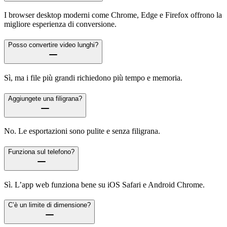
I browser desktop moderni come Chrome, Edge e Firefox offrono la
migliore esperienza di conversione.
Posso convertire video lunghi?
Sì, ma i file più grandi richiedono più tempo e memoria.
Aggiungete una filigrana?
No. Le esportazioni sono pulite e senza filigrana.
Funziona sul telefono?
Sì. L’app web funziona bene su iOS Safari e Android Chrome.
C’è un limite di dimensione?