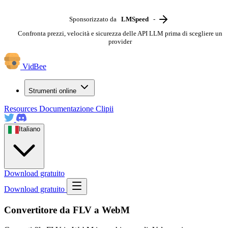
Sponsorizzato da
LMSpeed
-
Confronta prezzi, velocità e sicurezza delle API LLM prima di scegliere un
provider
VidBee
Strumenti online
Resources
Documentazione
Clipii
Italiano
Download gratuito
Download gratuito
Convertitore da FLV a WebM