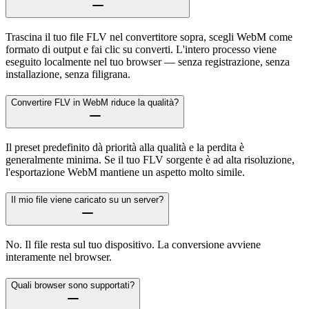
Trascina il tuo file FLV nel convertitore sopra, scegli WebM come
formato di output e fai clic su converti. L'intero processo viene
eseguito localmente nel tuo browser — senza registrazione, senza
installazione, senza filigrana.
Convertire FLV in WebM riduce la qualità?
Il preset predefinito dà priorità alla qualità e la perdita è
generalmente minima. Se il tuo FLV sorgente è ad alta risoluzione,
l'esportazione WebM mantiene un aspetto molto simile.
Il mio file viene caricato su un server?
No. Il file resta sul tuo dispositivo. La conversione avviene
interamente nel browser.
Quali browser sono supportati?