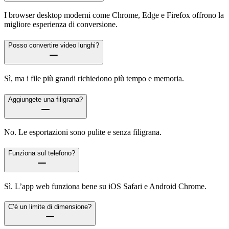
I browser desktop moderni come Chrome, Edge e Firefox offrono la
migliore esperienza di conversione.
Posso convertire video lunghi?
Sì, ma i file più grandi richiedono più tempo e memoria.
Aggiungete una filigrana?
No. Le esportazioni sono pulite e senza filigrana.
Funziona sul telefono?
Sì. L’app web funziona bene su iOS Safari e Android Chrome.
C’è un limite di dimensione?