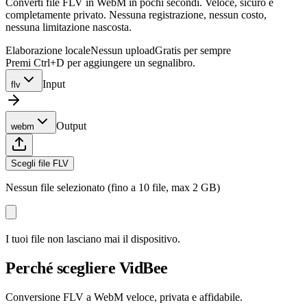
Converti file FLV in WebM in pochi secondi. Veloce, sicuro e
completamente privato. Nessuna registrazione, nessun costo,
nessuna limitazione nascosta.
Elaborazione locale
Nessun upload
Gratis per sempre
Premi Ctrl+D per aggiungere un segnalibro.
Input
flv
Output
webm
Scegli file FLV
Nessun file selezionato (fino a 10 file, max 2 GB)
I tuoi file non lasciano mai il dispositivo.
Perché scegliere VidBee
Conversione FLV a WebM veloce, privata e affidabile.