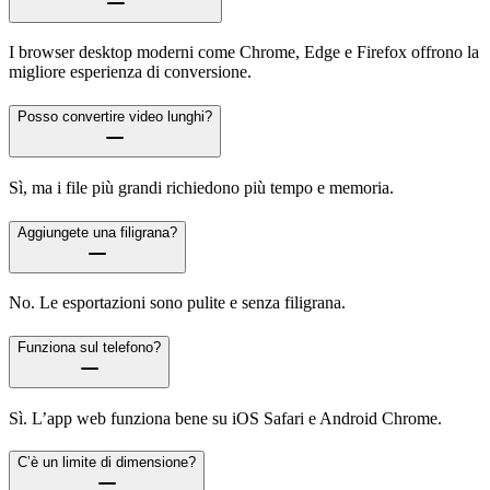
I browser desktop moderni come Chrome, Edge e Firefox offrono la
migliore esperienza di conversione.
Posso convertire video lunghi?
Sì, ma i file più grandi richiedono più tempo e memoria.
Aggiungete una filigrana?
No. Le esportazioni sono pulite e senza filigrana.
Funziona sul telefono?
Sì. L’app web funziona bene su iOS Safari e Android Chrome.
C’è un limite di dimensione?