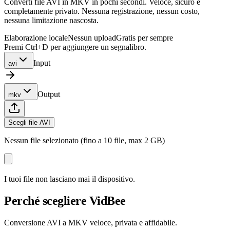
Converti file AVI in MKV in pochi secondi. Veloce, sicuro e
completamente privato. Nessuna registrazione, nessun costo,
nessuna limitazione nascosta.
Elaborazione locale
Nessun upload
Gratis per sempre
Premi Ctrl+D per aggiungere un segnalibro.
Input
avi
Output
mkv
Scegli file AVI
Nessun file selezionato (fino a 10 file, max 2 GB)
I tuoi file non lasciano mai il dispositivo.
Perché scegliere VidBee
Conversione AVI a MKV veloce, privata e affidabile.