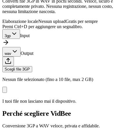
Converti file 3GP in WAV in pochi secondi. Veloce, sicuro e
completamente privato. Nessuna registrazione, nessun costo,
nessuna limitazione nascosta.
Elaborazione locale
Nessun upload
Gratis per sempre
Premi Ctrl+D per aggiungere un segnalibro.
Input
3gp
Output
wav
Scegli file 3GP
Nessun file selezionato (fino a 10 file, max 2 GB)
I tuoi file non lasciano mai il dispositivo.
Perché scegliere VidBee
Conversione 3GP a WAV veloce, privata e affidabile.