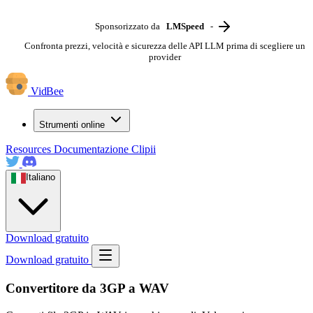
Sponsorizzato da
LMSpeed
-
Confronta prezzi, velocità e sicurezza delle API LLM prima di scegliere un
provider
VidBee
Strumenti online
Resources
Documentazione
Clipii
Italiano
Download gratuito
Download gratuito
Convertitore da 3GP a WAV