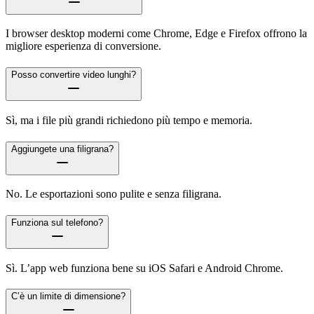
I browser desktop moderni come Chrome, Edge e Firefox offrono la
migliore esperienza di conversione.
Posso convertire video lunghi?
Sì, ma i file più grandi richiedono più tempo e memoria.
Aggiungete una filigrana?
No. Le esportazioni sono pulite e senza filigrana.
Funziona sul telefono?
Sì. L’app web funziona bene su iOS Safari e Android Chrome.
C’è un limite di dimensione?