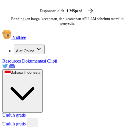
Disponsori oleh
LMSpeed
-
Bandingkan harga, kecepatan, dan keamanan API LLM sebelum memilih
penyedia
VidBee
Alat Online
Resources
Dokumentasi
Clipii
Bahasa Indonesia
Unduh gratis
Unduh gratis