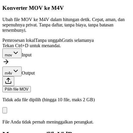
Konverter MOV ke M4V
Ubah file MOV ke M4V dalam hitungan detik. Cepat, aman, dan
sepenuhnya privat. Tanpa daftar, tanpa biaya, tanpa batasan
tersembunyi.
Pemrosesan lokal
Tanpa unggah
Gratis selamanya
Tekan Ctrl+D untuk menandai.
Input
mov
Output
m4v
Pilih file MOV
Tidak ada file dipilih (hingga 10 file, maks 2 GB)
File Anda tidak pernah meninggalkan perangkat.