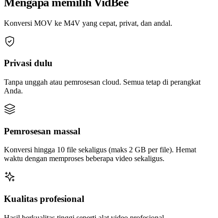
Mengapa memilih VidBee
Konversi MOV ke M4V yang cepat, privat, dan andal.
Privasi dulu
Tanpa unggah atau pemrosesan cloud. Semua tetap di perangkat
Anda.
Pemrosesan massal
Konversi hingga 10 file sekaligus (maks 2 GB per file). Hemat
waktu dengan memproses beberapa video sekaligus.
Kualitas profesional
Hasil berkualitas tinggi seperti alat video profesional.