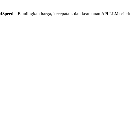
MSpeed
-
Bandingkan harga, kecepatan, dan keamanan API LLM sebel