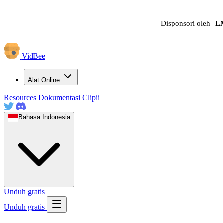
Disponsori oleh
L
VidBee
Alat Online
Resources
Dokumentasi
Clipii
Bahasa Indonesia
Unduh gratis
Unduh gratis