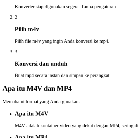
Konverter siap digunakan segera. Tanpa pengaturan.
2
Pilih m4v
Pilih file m4v yang ingin Anda konversi ke mp4.
3
Konversi dan unduh
Buat mp4 secara instan dan simpan ke perangkat.
Apa itu M4V dan MP4
Memahami format yang Anda gunakan.
Apa itu M4V
M4V adalah kontainer video yang dekat dengan MP4, sering d
Apa itu MP4