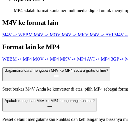
MP4 adalah format kontainer multimedia digital untuk menyimpa
M4V ke format lain
M4V -> WEBM
M4V -> MOV
M4V -> MKV
M4V -> AVI
M4V -
Format lain ke MP4
WEBM -> MP4
MOV -> MP4
MKV -> MP4
AVI -> MP4
3GP -> 
Bagaimana cara mengubah M4V ke MP4 secara gratis online?
Seret berkas M4V Anda ke konverter di atas, pilih MP4 sebagai format 
Apakah mengubah M4V ke MP4 mengurangi kualitas?
Preset default mengutamakan kualitas dan kehilangannya biasanya m