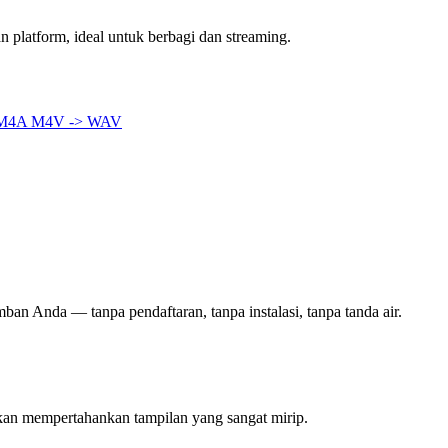
 platform, ideal untuk berbagi dan streaming.
 M4A
M4V -> WAV
mban Anda — tanpa pendaftaran, tanpa instalasi, tanpa tanda air.
kan mempertahankan tampilan yang sangat mirip.