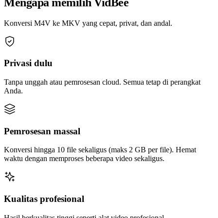
Mengapa memilih VidBee
Konversi M4V ke MKV yang cepat, privat, dan andal.
Privasi dulu
Tanpa unggah atau pemrosesan cloud. Semua tetap di perangkat
Anda.
Pemrosesan massal
Konversi hingga 10 file sekaligus (maks 2 GB per file). Hemat
waktu dengan memproses beberapa video sekaligus.
Kualitas profesional
Hasil berkualitas tinggi seperti alat video profesional.