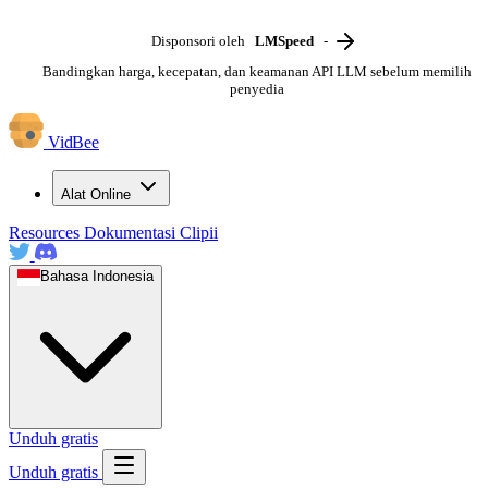
Disponsori oleh
LMSpeed
-
Bandingkan harga, kecepatan, dan keamanan API LLM sebelum memilih
penyedia
VidBee
Alat Online
Resources
Dokumentasi
Clipii
Bahasa Indonesia
Unduh gratis
Unduh gratis