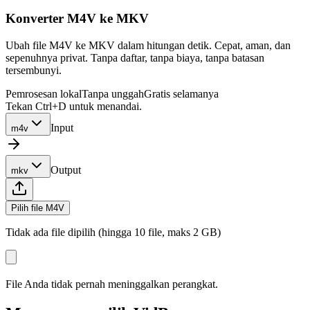
Konverter M4V ke MKV
Ubah file M4V ke MKV dalam hitungan detik. Cepat, aman, dan
sepenuhnya privat. Tanpa daftar, tanpa biaya, tanpa batasan
tersembunyi.
Pemrosesan lokal
Tanpa unggah
Gratis selamanya
Tekan Ctrl+D untuk menandai.
Input
m4v
Output
mkv
Pilih file M4V
Tidak ada file dipilih (hingga 10 file, maks 2 GB)
File Anda tidak pernah meninggalkan perangkat.