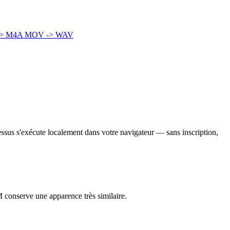
> M4A
MOV -> WAV
essus s'exécute localement dans votre navigateur — sans inscription,
M conserve une apparence très similaire.