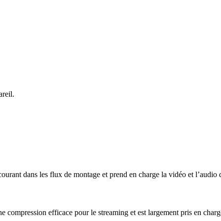
reil.
urant dans les flux de montage et prend en charge la vidéo et l’audio d
e compression efficace pour le streaming et est largement pris en charg