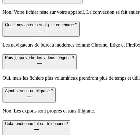
Non. Votre fichier reste sur votre appareil. La conversion se fait enti
Quels navigateurs sont pris en charge ?
Les navigateurs de bureau modernes comme Chrome, Edge et Firefox o
Puis-je convertir des vidéos longues ?
Oui, mais les fichiers plus volumineux prendront plus de temps et util
Ajoutez-vous un filigrane ?
Non. Les exports sont propres et sans filigrane.
Cela fonctionne-t-il sur téléphone ?