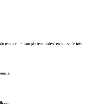
u temps en traitant plusieurs vidéos en une seule fois.
onnels.
llation.