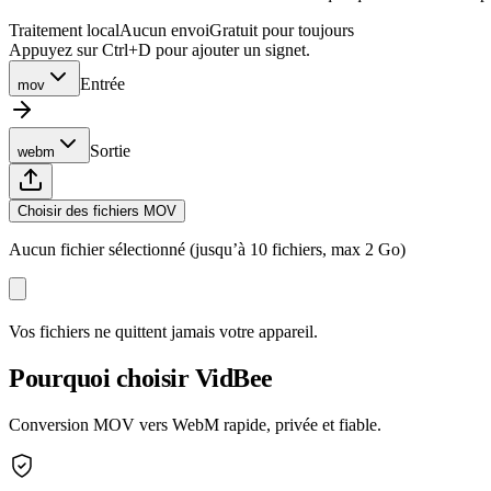
Traitement local
Aucun envoi
Gratuit pour toujours
Appuyez sur Ctrl+D pour ajouter un signet.
Entrée
mov
Sortie
webm
Choisir des fichiers MOV
Aucun fichier sélectionné (jusqu’à 10 fichiers, max 2 Go)
Vos fichiers ne quittent jamais votre appareil.
Pourquoi choisir VidBee
Conversion MOV vers WebM rapide, privée et fiable.