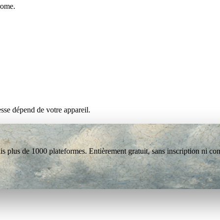
rome.
esse dépend de votre appareil.
s plus de 1000 plateformes. Entièrement gratuit, sans inscription ni co