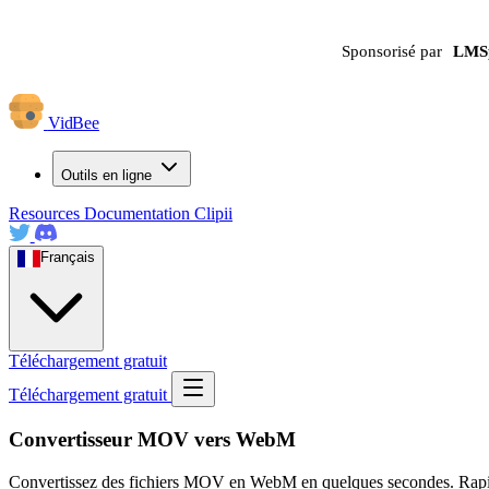
Sponsorisé par
LMS
VidBee
Outils en ligne
Resources
Documentation
Clipii
Français
Téléchargement gratuit
Téléchargement gratuit
Convertisseur MOV vers WebM
Convertissez des fichiers MOV en WebM en quelques secondes. Rapide, s