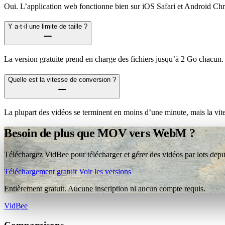
Oui. L’application web fonctionne bien sur iOS Safari et Android Ch
Y a-t-il une limite de taille ?
La version gratuite prend en charge des fichiers jusqu’à 2 Go chacun.
Quelle est la vitesse de conversion ?
La plupart des vidéos se terminent en moins d’une minute, mais la vit
Besoin de plus que MOV vers WebM ?
Téléchargez VidBee pour télécharger et gérer des vidéos par lots depui
Téléchargement gratuit
Voir les versions
Entièrement gratuit. Aucune inscription ni aucun compte requis.
VidBee