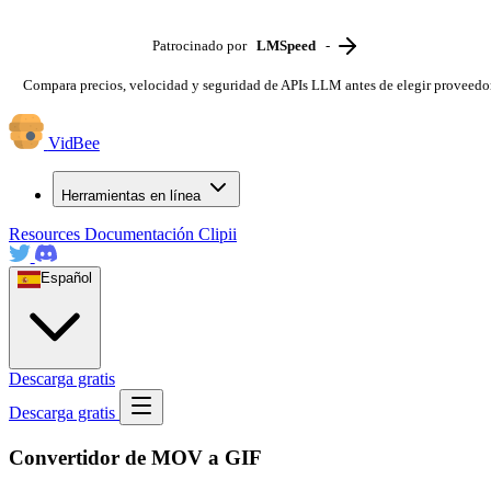
Patrocinado por
LMSpeed
-
Compara precios, velocidad y seguridad de APIs LLM antes de elegir proveedo
VidBee
Herramientas en línea
Resources
Documentación
Clipii
Español
Descarga gratis
Descarga gratis
Convertidor de MOV a GIF