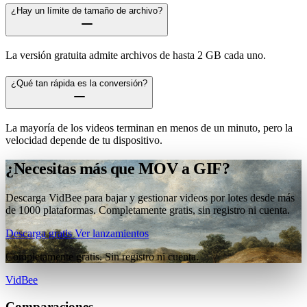
¿Hay un límite de tamaño de archivo?
La versión gratuita admite archivos de hasta 2 GB cada uno.
¿Qué tan rápida es la conversión?
La mayoría de los videos terminan en menos de un minuto, pero la
velocidad depende de tu dispositivo.
¿Necesitas más que MOV a GIF?
Descarga VidBee para bajar y gestionar videos por lotes desde más
de 1000 plataformas. Completamente gratis, sin registro ni cuenta.
Descarga gratis
Ver lanzamientos
Completamente gratis. Sin registro ni cuenta.
VidBee
Comparaciones