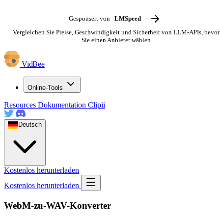
Gesponsert von
LMSpeed
-
Vergleichen Sie Preise, Geschwindigkeit und Sicherheit von LLM-APIs, bevor
Sie einen Anbieter wählen
VidBee
Online-Tools
Resources
Dokumentation
Clipii
Deutsch
Kostenlos herunterladen
Kostenlos herunterladen
WebM-zu-WAV-Konverter