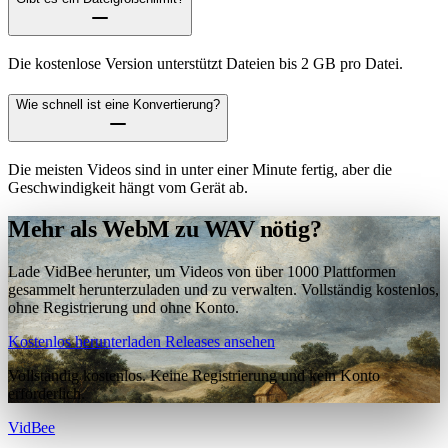
Die kostenlose Version unterstützt Dateien bis 2 GB pro Datei.
Wie schnell ist eine Konvertierung?
Die meisten Videos sind in unter einer Minute fertig, aber die
Geschwindigkeit hängt vom Gerät ab.
Mehr als WebM zu WAV nötig?
Lade VidBee herunter, um Videos von über 1000 Plattformen
gesammelt herunterzuladen und zu verwalten. Vollständig kostenlos,
ohne Registrierung und ohne Konto.
Kostenlos herunterladen
Releases ansehen
Vollständig kostenlos. Keine Registrierung und kein Konto
erforderlich.
VidBee