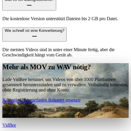
Die kostenlose Version unterstützt Dateien bis 2 GB pro Datei.
Wie schnell ist eine Konvertierung?
Die meisten Videos sind in unter einer Minute fertig, aber die
Geschwindigkeit hängt vom Gerät ab.
Mehr als MOV zu WAV nötig?
Lade VidBee herunter, um Videos von über 1000 Plattformen
gesammelt herunterzuladen und zu verwalten. Vollständig kostenlos,
ohne Registrierung und ohne Konto.
Kostenlos herunterladen
Releases ansehen
Vollständig kostenlos. Keine Registrierung und kein Konto
erforderlich.
VidBee