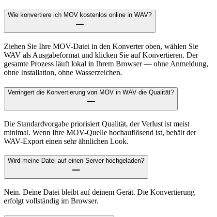
Wie konvertiere ich MOV kostenlos online in WAV?
Ziehen Sie Ihre MOV-Datei in den Konverter oben, wählen Sie
WAV als Ausgabeformat und klicken Sie auf Konvertieren. Der
gesamte Prozess läuft lokal in Ihrem Browser — ohne Anmeldung,
ohne Installation, ohne Wasserzeichen.
Verringert die Konvertierung von MOV in WAV die Qualität?
Die Standardvorgabe priorisiert Qualität, der Verlust ist meist
minimal. Wenn Ihre MOV-Quelle hochauflösend ist, behält der
WAV-Export einen sehr ähnlichen Look.
Wird meine Datei auf einen Server hochgeladen?
Nein. Deine Datei bleibt auf deinem Gerät. Die Konvertierung
erfolgt vollständig im Browser.