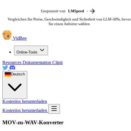
Gesponsert von
LMSpeed
-
Vergleichen Sie Preise, Geschwindigkeit und Sicherheit von LLM-APIs, bevor
Sie einen Anbieter wählen
VidBee
Online-Tools
Resources
Dokumentation
Clipii
Deutsch
Kostenlos herunterladen
Kostenlos herunterladen
MOV-zu-WAV-Konverter