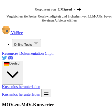
Gesponsert von
LMSpeed
-
Vergleichen Sie Preise, Geschwindigkeit und Sicherheit von LLM-APIs, bevor
Sie einen Anbieter wählen
VidBee
Online-Tools
Resources
Dokumentation
Clipii
Deutsch
Kostenlos herunterladen
Kostenlos herunterladen
MOV-zu-M4V-Konverter