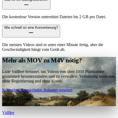
Die kostenlose Version unterstützt Dateien bis 2 GB pro Datei.
Wie schnell ist eine Konvertierung?
Die meisten Videos sind in unter einer Minute fertig, aber die
Geschwindigkeit hängt vom Gerät ab.
Mehr als MOV zu M4V nötig?
Lade VidBee herunter, um Videos von über 1000 Plattformen
gesammelt herunterzuladen und zu verwalten. Vollständig kostenlos,
ohne Registrierung und ohne Konto.
Kostenlos herunterladen
Releases ansehen
Vollständig kostenlos. Keine Registrierung und kein Konto
erforderlich.
VidBee