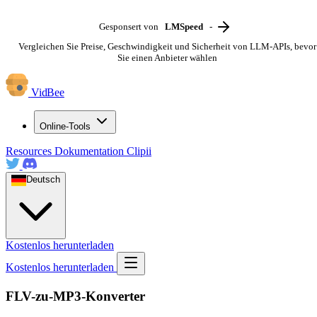
Gesponsert von
LMSpeed
-
Vergleichen Sie Preise, Geschwindigkeit und Sicherheit von LLM-APIs, bevor
Sie einen Anbieter wählen
VidBee
Online-Tools
Resources
Dokumentation
Clipii
Deutsch
Kostenlos herunterladen
Kostenlos herunterladen
FLV-zu-MP3-Konverter