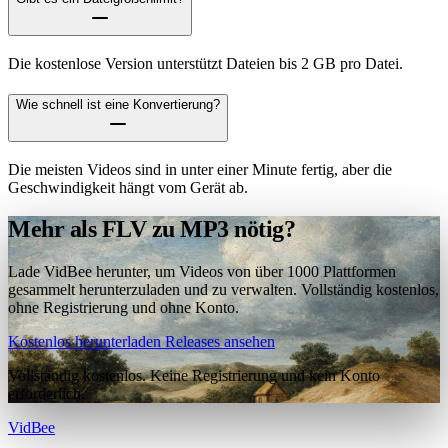
Die kostenlose Version unterstützt Dateien bis 2 GB pro Datei.
Wie schnell ist eine Konvertierung?
Die meisten Videos sind in unter einer Minute fertig, aber die
Geschwindigkeit hängt vom Gerät ab.
Mehr als FLV zu MP3 nötig?
Lade VidBee herunter, um Videos von über 1000 Plattformen
gesammelt herunterzuladen und zu verwalten. Vollständig kostenlos,
ohne Registrierung und ohne Konto.
Kostenlos herunterladen
Releases ansehen
Vollständig kostenlos. Keine Registrierung und kein Konto
erforderlich.
VidBee