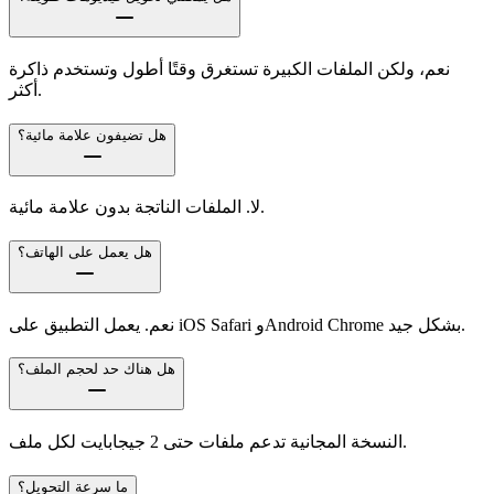
نعم، ولكن الملفات الكبيرة تستغرق وقتًا أطول وتستخدم ذاكرة
أكثر.
هل تضيفون علامة مائية؟
لا. الملفات الناتجة بدون علامة مائية.
هل يعمل على الهاتف؟
نعم. يعمل التطبيق على iOS Safari وAndroid Chrome بشكل جيد.
هل هناك حد لحجم الملف؟
النسخة المجانية تدعم ملفات حتى 2 جيجابايت لكل ملف.
ما سرعة التحويل؟