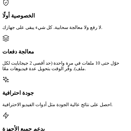
الخصوصية أولًا
لا رفع ولا معالجة سحابية. كل شيء يبقى على جهازك.
معالجة دفعات
حوّل حتى 10 ملفات في مرة واحدة (حد أقصى 2 جيجابايت لكل
ملف). وفّر الوقت بتحويل عدة فيديوهات معًا.
جودة احترافية
احصل على نتائج عالية الجودة مثل أدوات الفيديو الاحترافية.
يدعم جميع الأجهزة