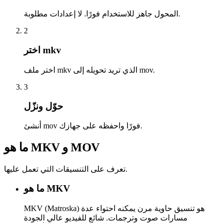
المحول جاهز للاستخدام فورًا. لا إعدادات مطلوبة.
2
اختر mkv
اختر ملف mkv الذي تريد تحويله إلى mov.
3
حوّل ونزّل
أنشئ mov فورًا واحفظه على جهازك.
ما هو MKV و MOV
تعرف على التنسيقات التي تعمل عليها.
ما هو MKV
MKV (Matroska) هو تنسيق حاوية مرن يمكنه احتواء عدة
مسارات صوت وترجمات. شائع للفيديو عالي الجودة