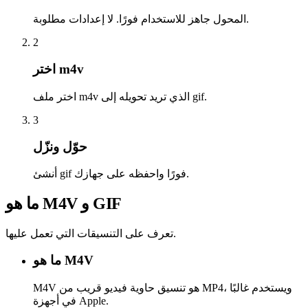
المحول جاهز للاستخدام فورًا. لا إعدادات مطلوبة.
2
اختر m4v
اختر ملف m4v الذي تريد تحويله إلى gif.
3
حوّل ونزّل
أنشئ gif فورًا واحفظه على جهازك.
ما هو M4V و GIF
تعرف على التنسيقات التي تعمل عليها.
ما هو M4V
M4V هو تنسيق حاوية فيديو قريب من MP4، ويستخدم غالبًا
في أجهزة Apple.