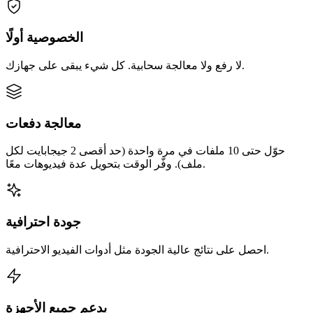
الخصوصية أولًا
لا رفع ولا معالجة سحابية. كل شيء يبقى على جهازك.
معالجة دفعات
حوّل حتى 10 ملفات في مرة واحدة (حد أقصى 2 جيجابايت لكل
ملف). وفّر الوقت بتحويل عدة فيديوهات معًا.
جودة احترافية
احصل على نتائج عالية الجودة مثل أدوات الفيديو الاحترافية.
يدعم جميع الأجهزة