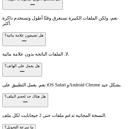
نعم، ولكن الملفات الكبيرة تستغرق وقتًا أطول وتستخدم ذاكرة
أكثر.
هل تضيفون علامة مائية؟
لا. الملفات الناتجة بدون علامة مائية.
هل يعمل على الهاتف؟
نعم. يعمل التطبيق على iOS Safari وAndroid Chrome بشكل جيد.
هل هناك حد لحجم الملف؟
النسخة المجانية تدعم ملفات حتى 2 جيجابايت لكل ملف.
ما سرعة التحويل؟