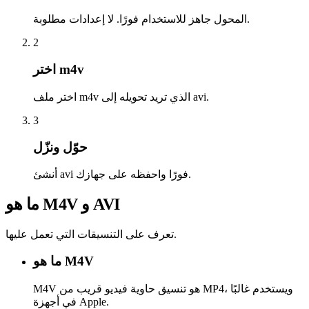
المحول جاهز للاستخدام فورًا. لا إعدادات مطلوبة.
2
اختر m4v
اختر ملف m4v الذي تريد تحويله إلى avi.
3
حوّل ونزّل
أنشئ avi فورًا واحفظه على جهازك.
ما هو M4V و AVI
تعرف على التنسيقات التي تعمل عليها.
ما هو M4V
M4V هو تنسيق حاوية فيديو قريب من MP4، ويستخدم غالبًا
في أجهزة Apple.