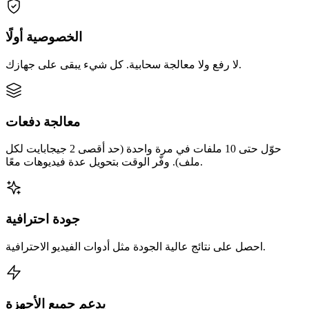
الخصوصية أولًا
لا رفع ولا معالجة سحابية. كل شيء يبقى على جهازك.
معالجة دفعات
حوّل حتى 10 ملفات في مرة واحدة (حد أقصى 2 جيجابايت لكل
ملف). وفّر الوقت بتحويل عدة فيديوهات معًا.
جودة احترافية
احصل على نتائج عالية الجودة مثل أدوات الفيديو الاحترافية.
يدعم جميع الأجهزة