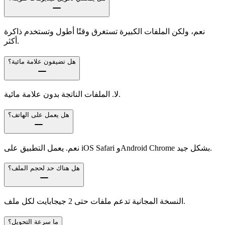
نعم، ولكن الملفات الكبيرة تستغرق وقتًا أطول وتستخدم ذاكرة
أكثر.
هل تضيفون علامة مائية؟
لا. الملفات الناتجة بدون علامة مائية.
هل يعمل على الهاتف؟
نعم. يعمل التطبيق على iOS Safari وAndroid Chrome بشكل جيد.
هل هناك حد لحجم الملف؟
النسخة المجانية تدعم ملفات حتى 2 جيجابايت لكل ملف.
ما سرعة التحويل؟