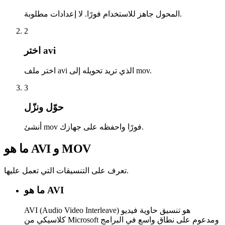
المحول جاهز للاستخدام فورًا. لا إعدادات مطلوبة.
2
اختر avi
اختر ملف avi الذي تريد تحويله إلى mov.
3
حوّل ونزّل
أنشئ mov فورًا واحفظه على جهازك.
ما هو AVI و MOV
تعرف على التنسيقات التي تعمل عليها.
ما هو AVI
AVI (Audio Video Interleave) هو تنسيق حاوية فيديو
كلاسيكي من Microsoft ومدعوم على نطاق واسع في البرامج