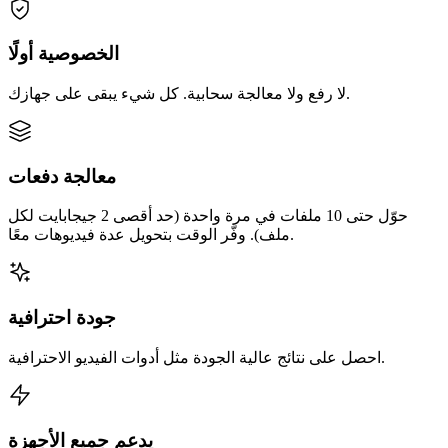
الخصوصية أولًا
لا رفع ولا معالجة سحابية. كل شيء يبقى على جهازك.
معالجة دفعات
حوّل حتى 10 ملفات في مرة واحدة (حد أقصى 2 جيجابايت لكل
ملف). وفّر الوقت بتحويل عدة فيديوهات معًا.
جودة احترافية
احصل على نتائج عالية الجودة مثل أدوات الفيديو الاحترافية.
يدعم جميع الأجهزة