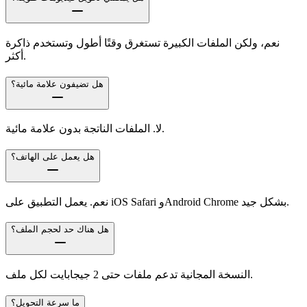
نعم، ولكن الملفات الكبيرة تستغرق وقتًا أطول وتستخدم ذاكرة
أكثر.
هل تضيفون علامة مائية؟
لا. الملفات الناتجة بدون علامة مائية.
هل يعمل على الهاتف؟
نعم. يعمل التطبيق على iOS Safari وAndroid Chrome بشكل جيد.
هل هناك حد لحجم الملف؟
النسخة المجانية تدعم ملفات حتى 2 جيجابايت لكل ملف.
ما سرعة التحويل؟