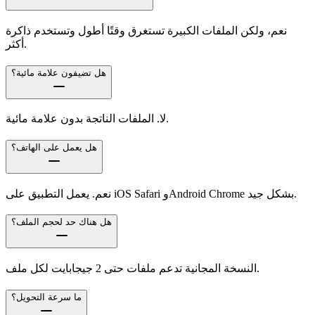
نعم، ولكن الملفات الكبيرة تستغرق وقتًا أطول وتستخدم ذاكرة
أكثر.
هل تضيفون علامة مائية؟
لا. الملفات الناتجة بدون علامة مائية.
هل يعمل على الهاتف؟
نعم. يعمل التطبيق على iOS Safari وAndroid Chrome بشكل جيد.
هل هناك حد لحجم الملف؟
النسخة المجانية تدعم ملفات حتى 2 جيجابايت لكل ملف.
ما سرعة التحويل؟