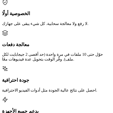
الخصوصية أولًا
لا رفع ولا معالجة سحابية. كل شيء يبقى على جهازك.
معالجة دفعات
حوّل حتى 10 ملفات في مرة واحدة (حد أقصى 2 جيجابايت لكل
ملف). وفّر الوقت بتحويل عدة فيديوهات معًا.
جودة احترافية
احصل على نتائج عالية الجودة مثل أدوات الفيديو الاحترافية.
يدعم جميع الأجهزة