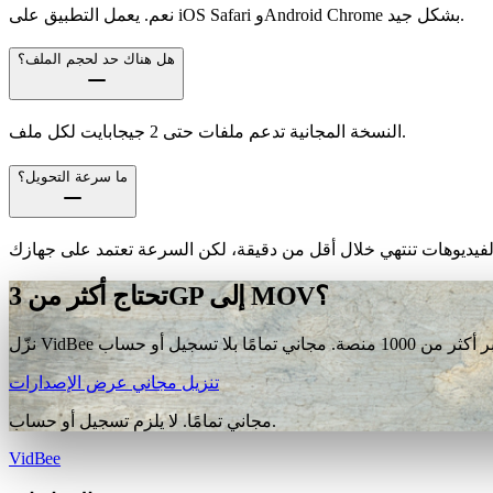
نعم. يعمل التطبيق على iOS Safari وAndroid Chrome بشكل جيد.
هل هناك حد لحجم الملف؟
النسخة المجانية تدعم ملفات حتى 2 جيجابايت لكل ملف.
ما سرعة التحويل؟
تحتاج أكثر من 3GP إلى MOV؟
تنزيل مجاني
عرض الإصدارات
مجاني تمامًا. لا يلزم تسجيل أو حساب.
VidBee