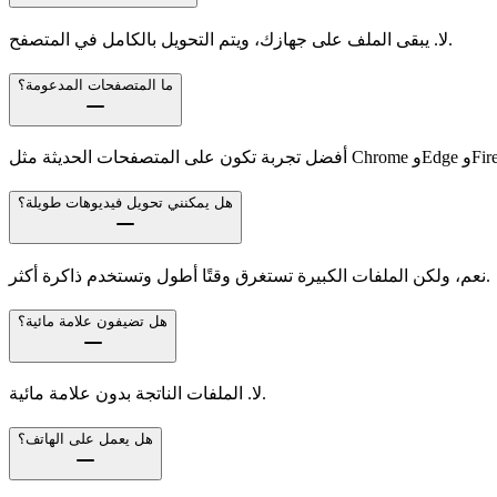
لا. يبقى الملف على جهازك، ويتم التحويل بالكامل في المتصفح.
ما المتصفحات المدعومة؟
ثة مثل Chrome وEdge وFirefox.
هل يمكنني تحويل فيديوهات طويلة؟
نعم، ولكن الملفات الكبيرة تستغرق وقتًا أطول وتستخدم ذاكرة أكثر.
هل تضيفون علامة مائية؟
لا. الملفات الناتجة بدون علامة مائية.
هل يعمل على الهاتف؟